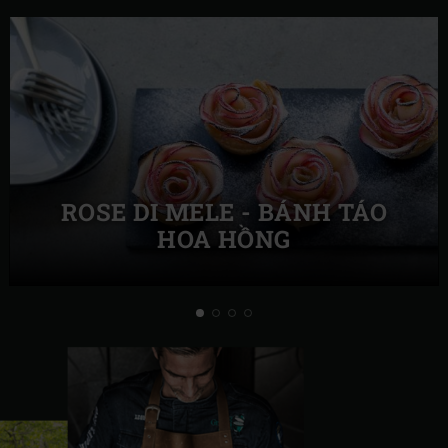
ROSE DI MELE - BÁNH TÁO
HOA HỒNG