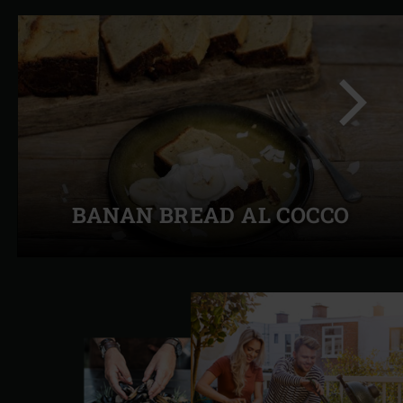
Success
BANAN BREAD AL COCCO