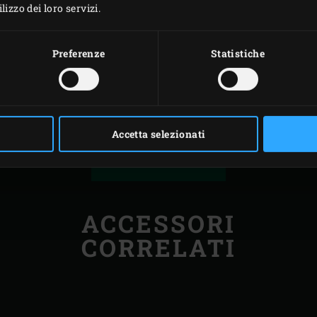
izzo dei loro servizi.
Preferenze
Statistiche
Accetta selezionati
STAMPA
ACCESSORI
CORRELATI