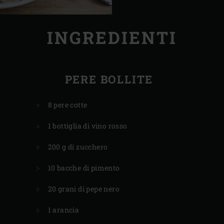
INGREDIENTI
PERE BOLLITE
8 pere cotte
1 bottiglia di vino rosso
200 g di zucchero
10 bacche di pimento
20 grani di pepe nero
1 arancia