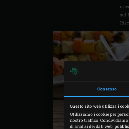
cass
sul 
Risc
Consenso
Questo sito web utilizza i coo
Utilizziamo i cookie per perso
nostro traffico. Condividiamo 
di analisi dei dati web, pubbl