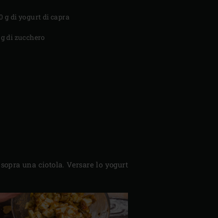
0 g di yogurt di capra
 g di zucchero
sopra una ciotola. Versare lo yogurt