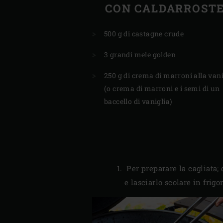
CON CALDARROST
500 g di castagne crude
3 grandi mele golden
250 g di crema di marroni alla vani
(o crema di marroni e i semi di un
baccello di vaniglia)
Per preparare la cagliata; 
e lasciarlo scolare in frig