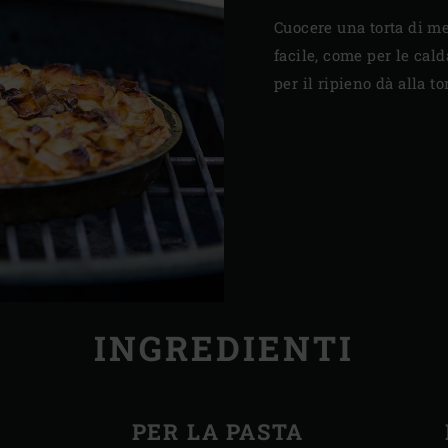
Cuocere una torta di m
facile, come per le cald
per il ripieno dà alla t
INGREDIENTI
PER LA PASTA