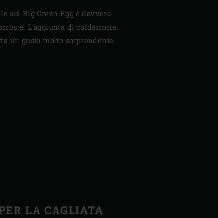
ele sul Big Green Egg è davvero
arroste. L’aggiunta di caldarroste
orta un gusto molto sorprendente.
PER LA CAGLIATA