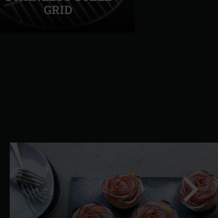
GRID
Success