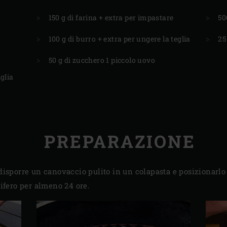
E
150 g di farina + extra per impastare
50
100 g di burro + extra per ungere la teglia
25
50 g di zucchero 1 piccolo uovo
glia
PREPARAZIONE
disporre un canovaccio pulito in un colapasta e posizionarlo 
orifero per almeno 24 ore.