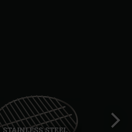
STAINLESS STEEL