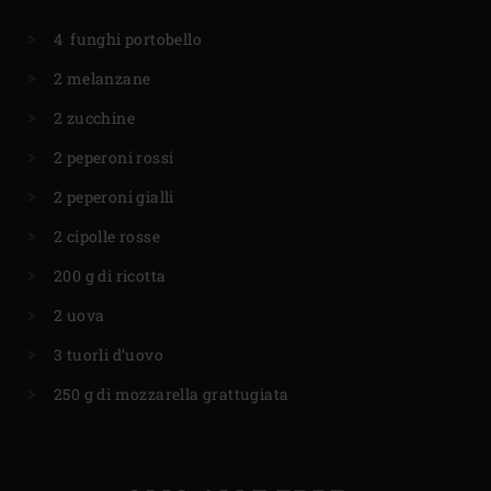
4 funghi portobello
2 melanzane
2 zucchine
2 peperoni rossi
2 peperoni gialli
2 cipolle rosse
200 g di ricotta
2 uova
3 tuorli d’uovo
250 g di mozzarella grattugiata