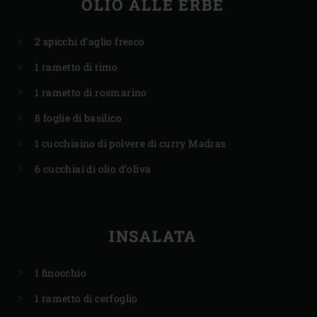
OLIO ALLE ERBE
2 spicchi d’aglio fresco
1 rametto di timo
1 rametto di rosmarino
8 foglie di basilico
1 cucchiaino di polvere di curry Madras
6 cucchiai di olio d’oliva
INSALATA
1 finocchio
1 rametto di cerfoglio