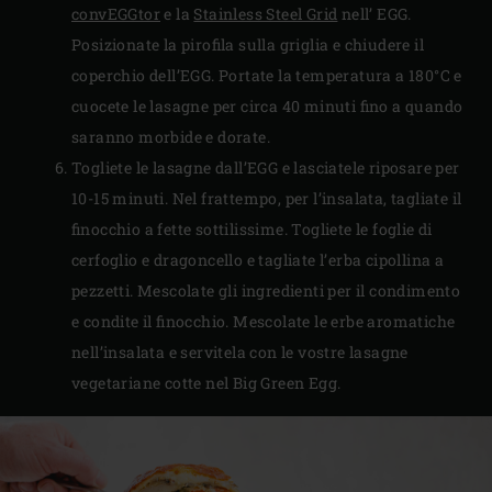
convEGGtor
e la
Stainless Steel Grid
nell’ EGG.
Posizionate la pirofila sulla griglia e chiudere il
coperchio dell’EGG. Portate la temperatura a 180°C e
cuocete le lasagne per circa 40 minuti fino a quando
saranno morbide e dorate.
Togliete le lasagne dall’EGG e lasciatele riposare per
10-15 minuti. Nel frattempo, per l’insalata, tagliate il
finocchio a fette sottilissime. Togliete le foglie di
cerfoglio e dragoncello e tagliate l’erba cipollina a
pezzetti. Mescolate gli ingredienti per il condimento
e condite il finocchio. Mescolate le erbe aromatiche
nell’insalata e servitela con le vostre lasagne
vegetariane cotte nel Big Green Egg.