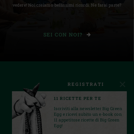
vedere! Noi creiamo bellissimi ricordi. Ne farai parte?
SEI CON NOI?
REGISTRATI
11 RICETTE PER TE
Iscriviti alla newsletter Big Green
Egg e ricevi subito un e-book con
11 appetitose ricette di Big Green
Egg!