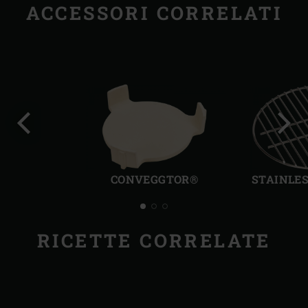
ACCESSORI CORRELATI
Precedente
Succ
CONVEGGTOR®
STAINLES
RICETTE CORRELATE