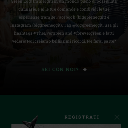
Green Egg! Immergiti in un mondo pieno di possibilità
culinarie. Fai le tue domande e condividi le tue
esperienze tramite Facebook (biggreeneggit) e
Instagram (biggreeneggit). Tag @biggreeneggit, usa gli
hashtags #TheEvergreen and #forevergreen e fatti
vedere! Noi creiamo bellissimi ricordi. Ne farai parte?
SEI CON NOI?
REGISTRATI