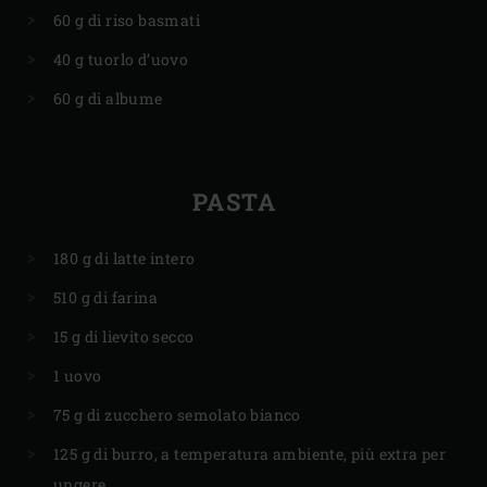
60 g di riso basmati
40 g tuorlo d’uovo
60 g di albume
PASTA
180 g di latte intero
510 g di farina
15 g di lievito secco
1 uovo
75 g di zucchero semolato bianco
125 g di burro, a temperatura ambiente, più extra per
ungere