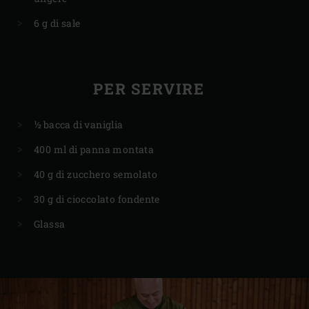
6 g di sale
PER SERVIRE
½ bacca di vaniglia
400 ml di panna montata
40 g di zucchero semolato
30 g di cioccolato fondente
Glassa