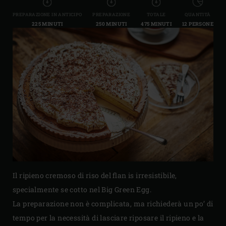
PREPARAZIONE IN ANTICIPO
PREPARAZIONE
TOTALE
QUANTITÀ
225 MINUTI
250 MINUTI
475 MINUTI
12 PERSONE
Il ripieno cremoso di riso del flan is irresistibile,
specialmente se cotto nel Big Green Egg.
La preparazione non è complicata, ma richiederà un po’ di
tempo per la necessità di lasciare riposare il ripieno e la