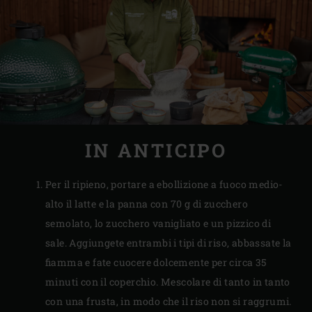
IN ANTICIPO
Per il ripieno, portare a ebollizione a fuoco medio-
alto il latte e la panna con 70 g di zucchero
semolato, lo zucchero vanigliato e un pizzico di
sale. Aggiungete entrambi i tipi di riso, abbassate la
fiamma e fate cuocere dolcemente per circa 35
minuti con il coperchio. Mescolare di tanto in tanto
con una frusta, in modo che il riso non si raggrumi.