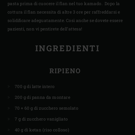
pasta prima di cuocere il flan nel tuo kamado. Dopo la
cottura il flan necessita di altre 3 ore per raffreddarsi e
solidificare adeguatamente. Così anche se dovete essere
pazienti, non vi pentirete dell’attesa!
INGREDIENTI
RIPIENO
700 g di latte intero
200 g di panna da montare
70 + 60 g di zucchero semolato
7 g di zucchero vanigliato
40 g di ketan (riso colloso)