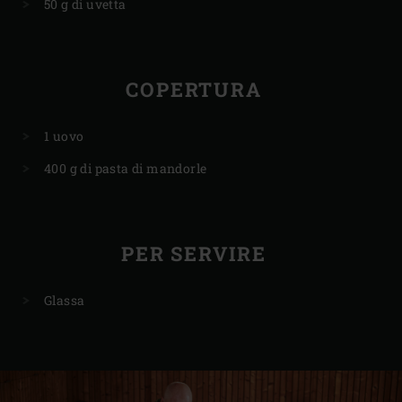
50 g di uvetta
COPERTURA
1 uovo
400 g di pasta di mandorle
PER SERVIRE
Glassa