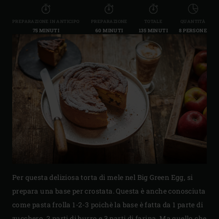
PREPARAZIONE IN ANTICIPO
PREPARAZIONE
TOTALE
QUANTITÀ
75 MINUTI
60 MINUTI
135 MINUTI
8 PERSONE
Per questa deliziosa torta di mele nel Big Green Egg, si
prepara una base per crostata. Questa è anche conosciuta
come pasta frolla 1-2-3 poichè la base è fatta da 1 parte di
zucchero, 2 parti di burro e 3 parti di farina. Ma quello che