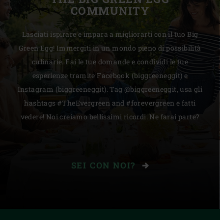
COMMUNITY
Lasciati ispirare e impara a migliorarti con il tuo Big
Green Egg! Immergiti in un mondo pieno di possibilità
culinarie. Fai le tue domande e condividi le tue
esperienze tramite Facebook (biggreeneggit) e
Instagram (biggreeneggit). Tag @biggreeneggit, usa gli
hashtags #TheEvergreen and #forevergreen e fatti
vedere! Noi creiamo bellissimi ricordi. Ne farai parte?
SEI CON NOI?