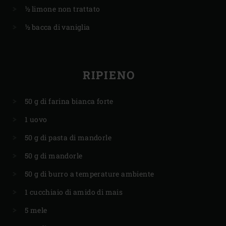
½ limone non trattato
½ bacca di vaniglia
RIPIENO
50 g di farina bianca forte
1 uovo
50 g di pasta di mandorle
50 g di mandorle
50 g di burro a temperature ambiente
1 cucchiaio di amido di mais
5 mele