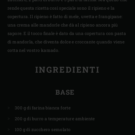
rende questa ricetta così speciale sono il ripieno e la
copertura. Il ripieno è fatto di mele, uvetta e frangipane:
una crema alle mandorle che dà al ripieno ancora più
sapore. E il tocco finale è dato da una copertura con pasta
di mandorla, che diventa dolce e croccante quando viene
cotta nel vostro kamado.
INGREDIENTI
BASE
300 g di farina bianca forte
200 g di burro a temperature ambiente
100 g di zucchero semolato