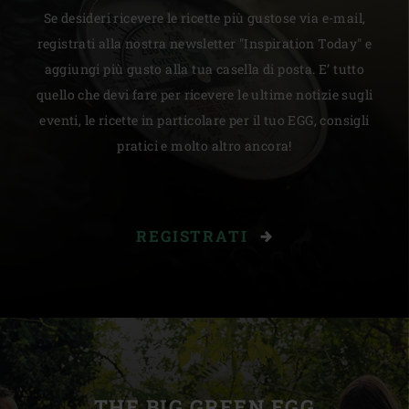
Se desideri ricevere le ricette più gustose via e-mail,
registrati alla nostra newsletter "Inspiration Today" e
aggiungi più gusto alla tua casella di posta. E’ tutto
quello che devi fare per ricevere le ultime notizie sugli
eventi, le ricette in particolare per il tuo EGG, consigli
pratici e molto altro ancora!
REGISTRATI
THE BIG GREEN EGG