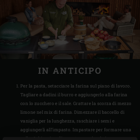
IN ANTICIPO
Per la pasta, setacciare la farina sul piano di lavoro.
Tagliare a dadini il burro e aggiungerlo alla farina
con lo zucchero e il sale. Grattare la scorza di mezzo
limone nel mix di farina. Dimezzare il baccello di
vaniglia per la lunghezza, raschiare i semi e
aggiungerli all’impasto. Impastare per formare una
palla. Schiacciare l’impasto, avvolgerlo in una