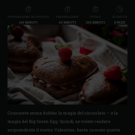
PREPARAZIONE IN ANTICIPO
PREPARAZIONE
TOTALE
QUANTITÀ
160 MINUTI
40 MINUTI
200 MINUTI
8 PEZZI
Conoscete senza dubbio la magia del cioccolato – e la
magia del Big Green Egg. Quindi, se volete rendere
sorprendente il vostro Valentino, basta cuocere queste