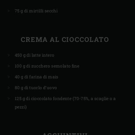
75 g di mirtilli secchi
CREMA AL CIOCCOLATO
450 g di latte intero
100 g di zucchero semolato fine
40 g di farina di mais
80 g di tuorlo d’uovo
125 g di cioccolato fondente (70-75%, a scaglie o a
pezzi)