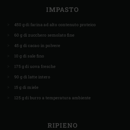
IMPASTO
450 g di farina ad alto contenuto proteico
60 g di zucchero semolato fine
45 g di cacao in polvere
10 g di sale fino
175 g di uova fresche
90 g di latte intero
15 g di miele
125 g di burro a temperatura ambiente
RIPIENO