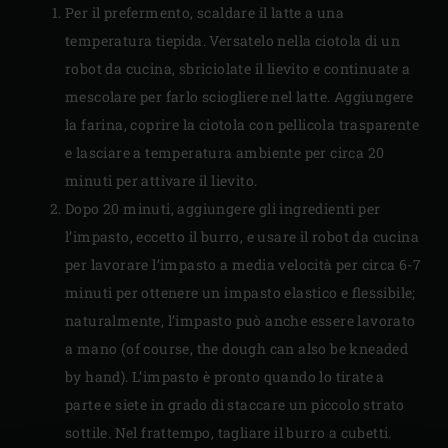
Per il prefermento, scaldare il latte a una
temperatura tiepida. Versatelo nella ciotola di un
robot da cucina, sbriciolate il lievito e continuate a
mescolare per farlo sciogliere nel latte. Aggiungere
la farina, coprire la ciotola con pellicola trasparente
e lasciare a temperatura ambiente per circa 20
minuti per attivare il lievito.
Dopo 20 minuti, aggiungere gli ingredienti per
l’impasto, eccetto il burro, e usare il robot da cucina
per lavorare l’impasto a media velocità per circa 6-7
minuti per ottenere un impasto elastico e flessibile;
naturalmente, l’impasto può anche essere lavorato
a mano (of course, the dough can also be kneaded
by hand). L’impasto è pronto quando lo tirate a
parte e siete in grado di staccare un piccolo strato
sottile. Nel frattempo, tagliare il burro a cubetti.