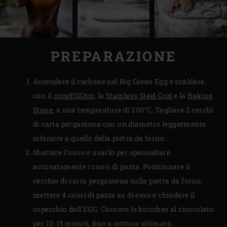
PREPARAZIONE
Accendere il carbone nel Big Green Egg e scaldare,
con il
convEGGtor
, la
Stainless Steel Grid
e la
Baking
Stone
, a una temperature di 200°C. Tagliare 2 cerchi
di carta pergamena con un diametro leggermente
inferiore a quello della pietra da forno.
Sbattere l’uovo e usarlo per spennellare
accuratamente i cuori di pasta. Posizionare il
cerchio di carta pergamena sulla pietra da forno,
mettere 4 cuori di pasta su di esso e chiudere il
coperchio dell’EGG. Cuocere le brioches al cioccolato
per 12-15 minuti, fino a cottura ultimata.