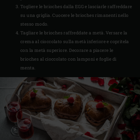
Togliere le brioches dalla EGG e lasciarle raffreddare
su una griglia. Cuocere le brioches rimanenti nello
stesso modo.
Tagliare le brioches raffreddate a metà. Versare la
crema al cioccolato sulla metà inferiore e copritela
con la metà superiore. Decorare a piacere le
brioches al cioccolato con lamponi e foglie di
menta.