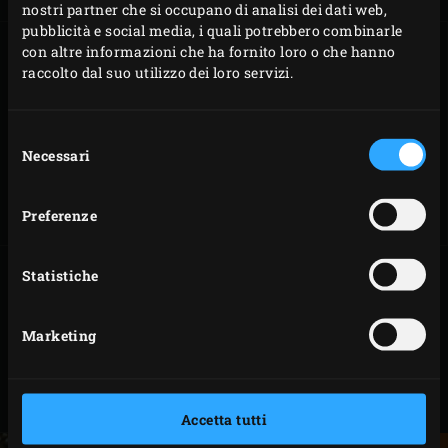
nostri partner che si occupano di analisi dei dati web,
pubblicità e social media, i quali potrebbero combinarle
con altre informazioni che ha fornito loro o che hanno
raccolto dal suo utilizzo dei loro servizi.
PIZZA
AUTHENTICO
Selezione
MARGHERITA
FLAMMKUCHEN
Necessari
del
consenso
Preferenze
Statistiche
Marketing
FLAMMKUCHEN
CON SALMONE
Accetta tutti