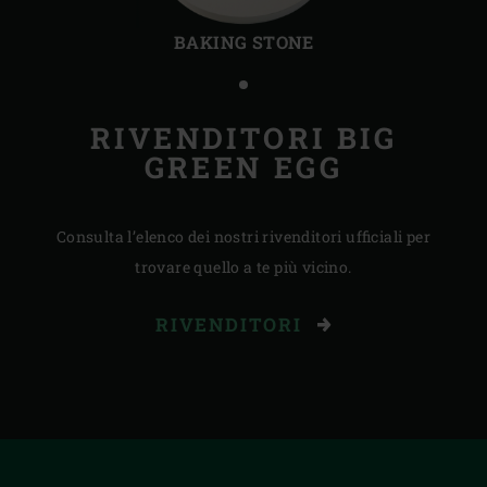
Precedente
Succ
BAKING STONE
RIVENDITORI BIG
GREEN EGG
Consulta l’elenco dei nostri rivenditori ufficiali per
trovare quello a te più vicino.
RIVENDITORI