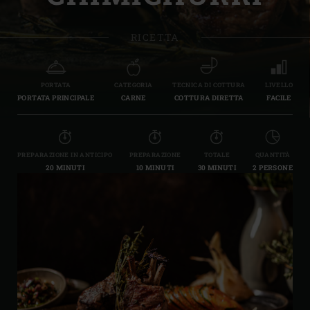
RICETTA
PORTATA
CATEGORIA
TECNICA DI COTTURA
LIVELLO
PORTATA PRINCIPALE
CARNE
COTTURA DIRETTA
FACILE
PREPARAZIONE IN ANTICIPO
PREPARAZIONE
TOTALE
QUANTITÀ
20 MINUTI
10 MINUTI
30 MINUTI
2 PERSONE