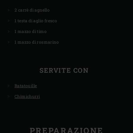
2 carrè di agnello
1 testa di aglio fresco
1 mazzo di timo
1 mazzo di rosmarino
SERVITE CON
Ratatouille
Chimichurri
PREPARAZIONE