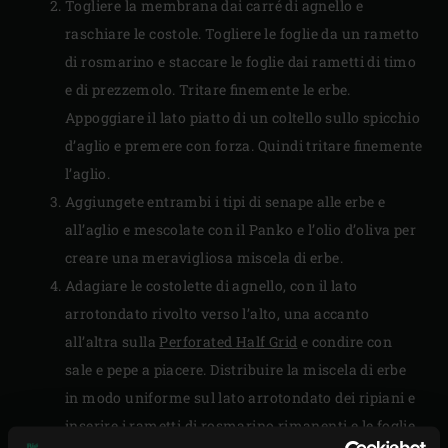
Togliere la membrana dai carré di agnello e
raschiare le costole. Togliere le foglie da un rametto
di rosmarino e staccare le foglie dai rametti di timo
e di prezzemolo. Tritare finemente le erbe.
Appoggiare il lato piatto di un coltello sullo spicchio
d’aglio e premere con forza. Quindi tritare finemente
l’aglio.
Aggiungete entrambi i tipi di senape alle erbe e
all’aglio e mescolate con il Panko e l’olio d’oliva per
creare una meravigliosa miscela di erbe.
Adagiare le costolette di agnello, con il lato
arrotondato rivolto verso l’alto, una accanto
all’altra sulla
Perforated Half Grid
e condire con
sale e pepe a piacere. Distribuire la miscela di erbe
in modo uniforme sul lato arrotondato dei ripiani e
inserire i rametti di rosmarino rimanenti e le foglie