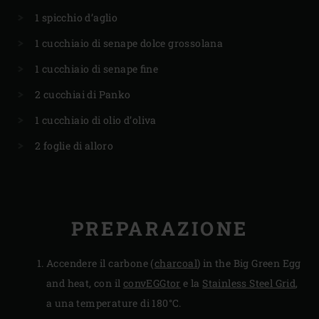
1 spicchio d’aglio
1 cucchiaio di senape dolce grossolana
1 cucchiaio di senape fine
2 cucchiai di Panko
1 cucchiaio di olio d’oliva
2 foglie di alloro
PREPARAZIONE
Accendere il carbone (
charcoal
) in the Big Green Egg
and heat, con il
convEGGtor
e la
Stainless Steel Grid
,
a una temperature di 180°C.