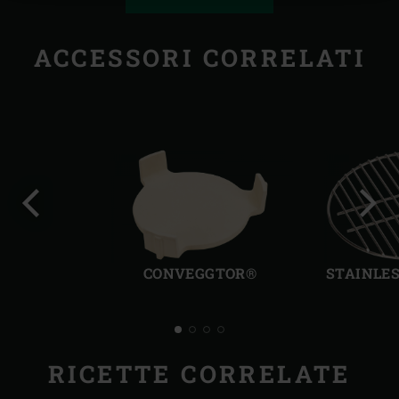
ACCESSORI CORRELATI
Precedente
Succ
CONVEGGTOR®
STAINLES
RICETTE CORRELATE