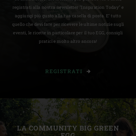
registrati alla nostra newsletter "Inspiration Today" e
aggiungi più gusto alla tua casella di posta. E’ tutto
quello che devi fare per ricevere le ultime notizie sugli
eventi, le ricette in particolare per il tuo EGG, consigli
pratici e molto altro ancora!
REGISTRATI
LA COMMUNITY BIG GREEN
EGG