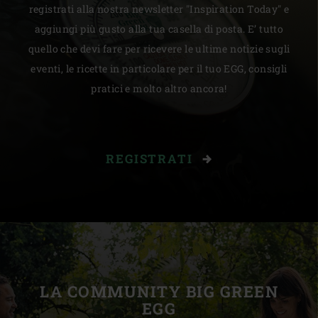
registrati alla nostra newsletter "Inspiration Today" e
aggiungi più gusto alla tua casella di posta. E’ tutto
quello che devi fare per ricevere le ultime notizie sugli
eventi, le ricette in particolare per il tuo EGG, consigli
pratici e molto altro ancora!
REGISTRATI
LA COMMUNITY BIG GREEN
EGG