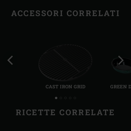
ACCESSORI CORRELATI
Precedente
Succ
CAST IRON GRID
GREEN 
RICETTE CORRELATE