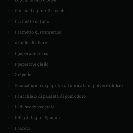
½ testa d’aglio + 2 spicchi
1 rametto di timo
1 rametto di rosmarino
4 foglie di alloro
1 peperone rosso
1 peperone giallo
2 cipolle
½ cucchiaino di paprika affumicata in polvere (dolce)
1 cucchiaio di passata di pomodoro
1 l di brodo vegetale
100 g di fagioli Spagna
1 carota