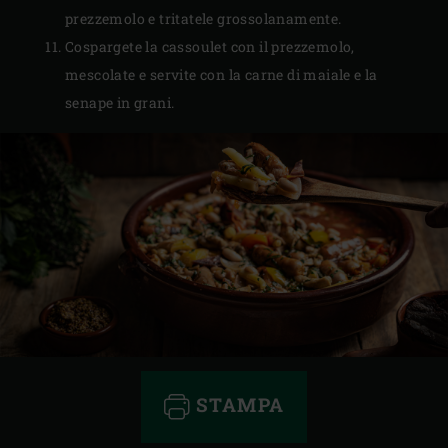
prezzemolo e tritatele grossolanamente.
Cospargete la cassoulet con il prezzemolo,
mescolate e servite con la carne di maiale e la
senape in grani.
STAMPA