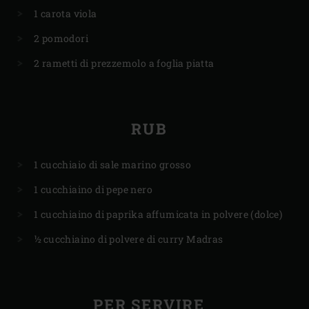
1 carota viola
2 pomodori
2 rametti di prezzemolo a foglia piatta
RUB
1 cucchiaio di sale marino grosso
1 cucchiaino di pepe nero
1 cucchiaino di paprika affumicata in polvere (dolce)
½ cucchiaino di polvere di curry Madras
PER SERVIRE