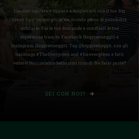
Lasciati ispirare e impara a migliorarti con il tuo Big
Green Egg! Immergiti in un mondo pieno di possibilità
culinarie. Fai le tue domande e condividi le tue
esperienze tramite Facebook (biggreeneggit) e
Instagram (biggreeneggit). Tag @biggreeneggit, usa gli
hashtags #TheEvergreen and #forevergreen e fatti
vedere! Noi creiamo bellissimi ricordi. Ne farai parte?
SEI CON NOI?