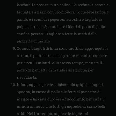
lasciateli riposare in un colino. Sbucciate le carote e
tagliatele a pezzi con i pomodori. Togliete le bucce, i
gambi e i semi dai peperoni arrostiti e tagliate la
polpa a strisce. Spennellate i filetti di petto di pollo
confit a pezzetti. Tagliate a fette la metà della
pancetta di maiale.
Quando i fagioli di lima sono morbidi, aggiungete la
carota, il pomodoro e il peperone e lasciate cuocere
per circa 10 minuti. Allo stesso tempo, mettete il
pezzo di pancetta di maiale sulla griglia per
riscaldarla.
Infine, aggiungete le salsicce alla griglia, i fagioli
Spagna, la carne di pollo e le fette di pancetta di
maiale e lasciate cuocere a fuoco lento per circa 5
minuti in modo che tutti gli ingredienti siano belli
caldi. Nel frattempo, togliete le foglie dal