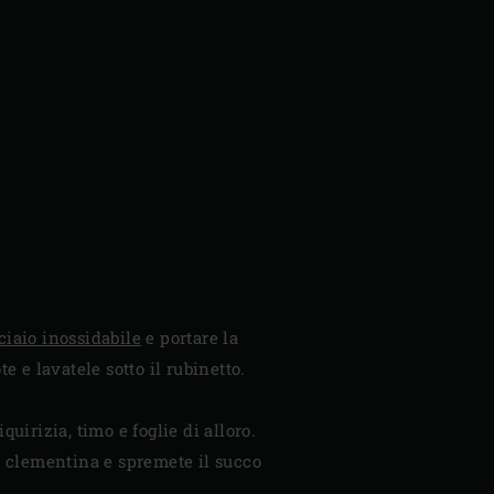
cciaio inossidabile
e portare la
e e lavatele sotto il rubinetto.
quirizia, timo e foglie di alloro.
na clementina e spremete il succo