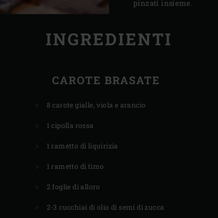
pinzati insieme.
INGREDIENTI
CAROTE BRASATE
8 carote gialle, viola e arancio
1 cipolla rossa
1 rametto di liquirizia
1 rametto di timo
2 foglie di alloro
2-3 cucchiai di olio di semi di zucca