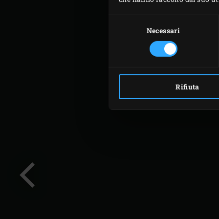
Selezione
del
Necessari
consenso
Rifiuta
Precedente