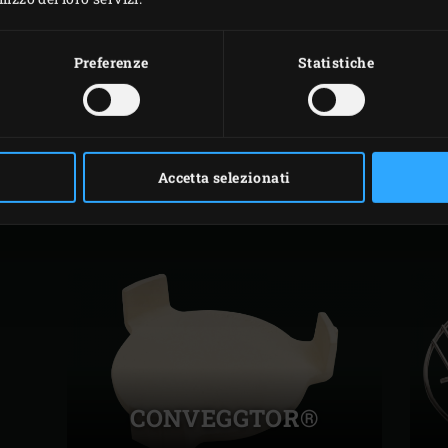
Preferenze
Statistiche
ACCESSORI
CORRELATI
Accetta selezionati
CONVEGGTOR®