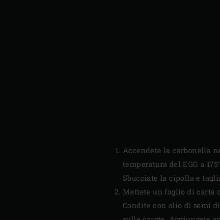
Accendete la carbonella ne
temperatura del EGG a 175°C.
Sbucciate la cipolla e tagli
Mettete un foglio di carta o
Condite con olio di semi d
sulle carote. Aggiungete a