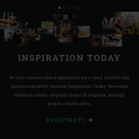
INSPIRATION TODAY
Se vuoi ricevere idee e ispirazioni via e-mail, iscriviti alla
nostra newsletter mensile Inspiration Today. Riceverai
deliziose ricette, originali menu di stagione, consigli
pratici e molto altro.
REGISTRATI