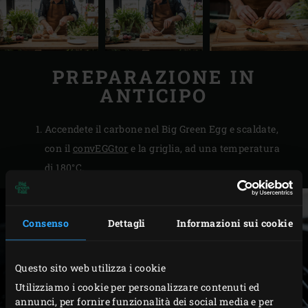
PREPARAZIONE IN
ANTICIPO
Accendete il carbone nel Big Green Egg e scaldate,
con il
convEGGtor
e la griglia, ad una temperatura
di 180°C.
Consenso
Dettagli
Informazioni sui cookie
Questo sito web utilizza i cookie
Utilizziamo i cookie per personalizzare contenuti ed
annunci, per fornire funzionalità dei social media e per