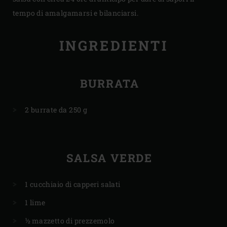
tempo di amalgamarsi e bilanciarsi.
INGREDIENTI
BURRATA
2 burrate da 250 g
SALSA VERDE
1 cucchiaio di capperi salati
1 lime
½ mazzetto di prezzemolo