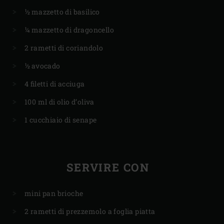
½ mazzetto di basilico
¼ mazzetto di dragoncello
2 rametti di coriandolo
½ avocado
4 filetti di acciuga
100 ml di olio d’oliva
1 cucchiaio di senape
SERVIRE CON
mini pan brioche
2 rametti di prezzemolo a foglia piatta