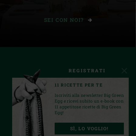
SEI CON NOI?
REGISTRATI
11 RICETTE PER TE
Iscriviti alla newsletter Big Green
Egg e ricevi subito un e-book con
11 appetitose ricette di Big Green
Egg!
FACEBOOK
INSTAGRAM
YOUTUBE
SÌ, LO VOGLIO!