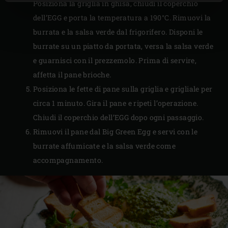
Posiziona la griglia in ghisa, chiudi il coperchio
dell’EGG e porta la temperatura a 190°C. Rimuovi la
burrata e la salsa verde dal frigorifero. Disponi le
burrate su un piatto da portata, versa la salsa verde
e guarnisci con il prezzemolo. Prima di servire,
affetta il pane brioche.
Posiziona le fette di pane sulla griglia e grigliale per
circa 1 minuto. Gira il pane e ripeti l’operazione.
Chiudi il coperchio dell’EGG dopo ogni passaggio.
Rimuovi il pane dal Big Green Egg e servi con le
burrate affumicate e la salsa verde come
accompagnamento.