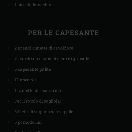
1 piccolo finocchio
PER LE CAPESANTE
2 grandi cimette di cavolfiore
½ cucchiaio di olio di semi di girasole
6 capesante pulite
12 nocciole
1 rametto di rosmarino
Per il rotolo di sogliola:
6 filetti di sogliola senza pelle
6 pomodorini