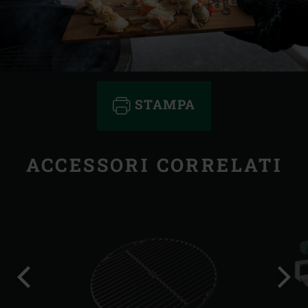
STAMPA
ACCESSORI CORRELATI