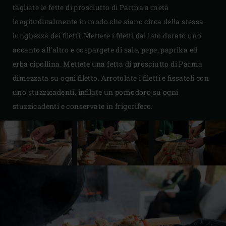
tagliate le fette di prosciutto di Parma a metà
longitudinalmente in modo che siano circa della stessa
lunghezza dei filetti. Mettete i filetti dal lato dorato uno
accanto all’altro e cospargete di sale, pepe, paprika ed
erba cipollina. Mettete una fetta di prosciutto di Parma
dimezzata su ogni filetto. Arrotolate i filetti e fissateli con
uno stuzzicadenti. infilate un pomodoro su ogni
stuzzicadenti e conservate in frigorifero.