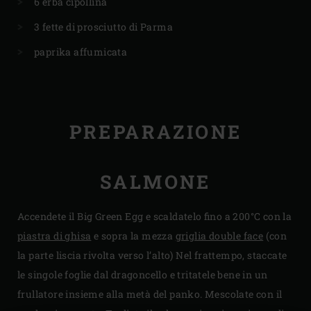
6 erba cipollina
3 fette di prosciutto di Parma
paprika affumicata
PREPARAZIONE
SALMONE
Accendete il Big Green Egg e scaldatelo fino a 200°C con la
piastra di ghisa
e sopra la mezza
griglia double face
(con
la parte liscia rivolta verso l’alto) Nel frattempo, staccate
le singole foglie dal dragoncello e tritatele bene in un
frullatore insieme alla metà del panko. Mescolate con il