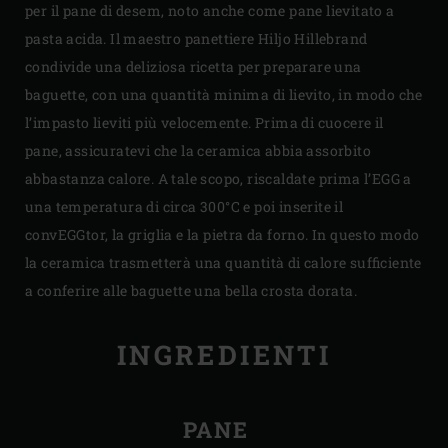
per il pane di desem, noto anche come pane lievitato a
pasta acida. Il maestro panettiere Hiljo Hillebrand
condivide una deliziosa ricetta per preparare una
baguette, con una quantità minima di lievito, in modo che
l’impasto lieviti più velocemente. Prima di cuocere il
pane, assicuratevi che la ceramica abbia assorbito
abbastanza calore. A tale scopo, riscaldate prima l’EGG a
una temperatura di circa 300°C e poi inserite il
convEGGtor, la griglia e la pietra da forno. In questo modo
la ceramica trasmetterà una quantità di calore sufficiente
a conferire alle baguette una bella crosta dorata.
INGREDIENTI
PANE