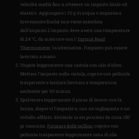
velocità media fino a ottenere un impasto liscio ed
elastico. Aggiungere i 30 g di acqua e impastare
brevemente finché non viene assorbita
dall’impasto.L’impasto deve avere una temperature
di 24 °C, da misurare con l’
Instant Read
Thermometer
. In alternativa, l’impasto può essere
lavorato a mano.
Ungere leggermente una ciotola con olio d’oliva.
Mettere l’impasto nella ciotola, coprire con pellicola
trasparente e lasciare lievitare a temperatura
ambiente per 90 minuti.
Spolverare leggermente il piano di lavoro con la
farina, disporvi l’impasto e, con un tagliapasta o un
coltello affilato, dividerlo in sei porzioni da circa 150
gr ciascuna.
Formare delle palline
, coprire con
pellicola trasparente leggermente unta di olio