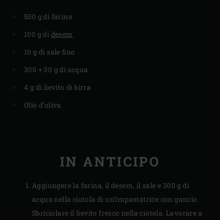
500 g di farina
100 g di
desem
10 g di sale fino
300 + 30 g di acqua
4 g di lievito di birra
Olio d’oliva
IN ANTICIPO
Aggiungere la farina, il desem, il sale e 300 g di
acqua nella ciotola di un’impastatrice con gancio.
Sbriciolare il lievito fresco nella ciotola. Lavorare a