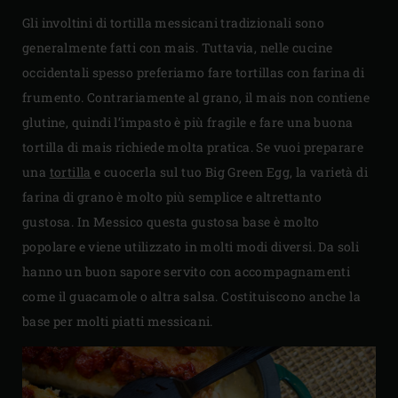
Gli involtini di tortilla messicani tradizionali sono
generalmente fatti con mais. Tuttavia, nelle cucine
occidentali spesso preferiamo fare tortillas con farina di
frumento. Contrariamente al grano, il mais non contiene
glutine, quindi l’impasto è più fragile e fare una buona
tortilla di mais richiede molta pratica. Se vuoi preparare
una
tortilla
e cuocerla sul tuo Big Green Egg, la varietà di
farina di grano è molto più semplice e altrettanto
gustosa. In Messico questa gustosa base è molto
popolare e viene utilizzato in molti modi diversi. Da soli
hanno un buon sapore servito con accompagnamenti
come il guacamole o altra salsa. Costituiscono anche la
base per molti piatti messicani.