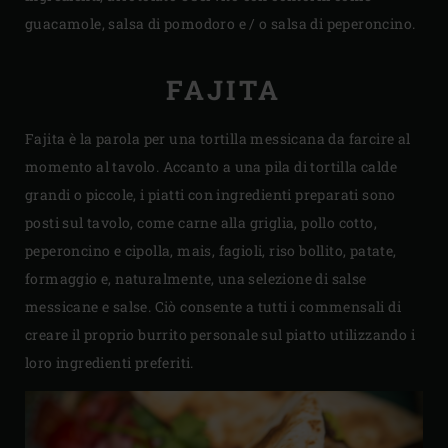
guacamole, salsa di pomodoro e / o salsa di peperoncino.
FAJITA
Fajita è la parola per una tortilla messicana da farcire al
momento al tavolo. Accanto a una pila di tortilla calde
grandi o piccole, i piatti con ingredienti preparati sono
posti sul tavolo, come carne alla griglia, pollo cotto,
peperoncino e cipolla, mais, fagioli, riso bollito, patate,
formaggio e, naturalmente, una selezione di salse
messicane e salse. Ciò consente a tutti i commensali di
creare il proprio burrito personale sul piatto utilizzando i
loro ingredienti preferiti.