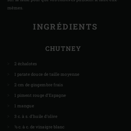
mêmes.
INGRÉDIENTS
CHUTNEY
2 échalotes
1 patate douce de taille moyenne
2 cm de gingembre frais
1 piment rouge d’Espagne
1 mangue
3 c. à s. d’huile d’olive
½ c. à c. de vinaigre blanc