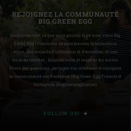
REJOIGNEZ LA COMMUNAUTÉ
BIG GREEN EGG
Découvrez tout ce que vous pouvez faire avec votre Big
Green Egg ! Retrouvez de nombreuses informations
utiles, des conseils d’utilisation et d’entretien, et une
foule de recettes : inspirez-vous et inspirez les autres.
Posez des questions, partagez vos créations et rejoignez
la communauté sur Facebook (Big Green Egg France) et
Instagram (biggreeneggfrance).
FOLLOW US!