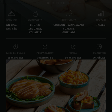
RECETTE
SERVICE
CATÉGORIE
TECHNIQUE
NIVEAU
EN-CAS,
FRUITS,
CUISSON (PAIN/PIZZAS),
FACILE
ENTRÉE
LÉGUMES,
FUMAGE,
VOLAILLE
GRILLADE
MISE EN PLACE
PRÉPARATION
TOTAL
QUANTITÉ
15 MINUTES
75 MINUTES
90 MINUTES
16 PIÈCES