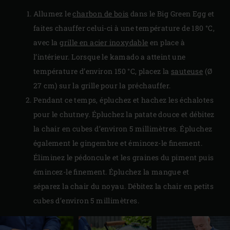
Allumez le
charbon de bois
dans le Big Green Egg et
faites chauffer celui-ci à une température de 180 °C,
avec la
grille en acier inoxydable
en place à
l’intérieur. Lorsque le kamado a atteint une
température d’environ 150 °C, placez la
sauteuse
(Ø
27 cm) sur la grille pour la préchauffer.
Pendant ce temps, épluchez et hachez les échalotes
pour le chutney. Épluchez la patate douce et débitez
la chair en cubes d’environ 5 millimètres. Épluchez
également le gingembre et émincez-le finement.
Éliminez le pédoncule et les graines du piment puis
émincez-le finement. Épluchez la mangue et
séparez la chair du noyau. Débitez la chair en petits
cubes d’environ 5 millimètres.