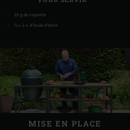
20 g de roquette
½ c. à s. d’huile d’olive
MISE EN PLACE