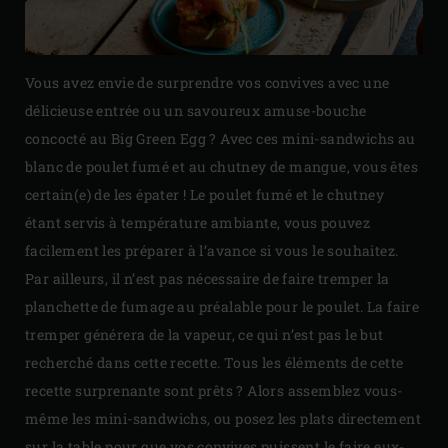
Vous avez envie de surprendre vos convives avec une
délicieuse entrée ou un savoureux amuse-bouche
concocté au Big Green Egg ? Avec ces mini-sandwichs au
blanc de poulet fumé et au chutney de mangue, vous êtes
certain(e) de les épater ! Le poulet fumé et le chutney
étant servis à température ambiante, vous pouvez
facilement les préparer à l’avance si vous le souhaitez.
Par ailleurs, il n’est pas nécessaire de faire tremper la
planchette de fumage au préalable pour le poulet. La faire
tremper générera de la vapeur, ce qui n’est pas le but
recherché dans cette recette. Tous les éléments de cette
recette surprenante sont prêts ? Alors assemblez vous-
même les mini-sandwichs, ou posez les plats directement
sur la table pour que vos convives puissent le faire eux-