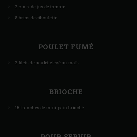
2 c. à s. de jus de tomate
8 brins de ciboulette
POULET FUMÉ
2 filets de poulet élevé au maïs
BRIOCHE
16 tranches de mini-pain brioché
POUR SERVIR