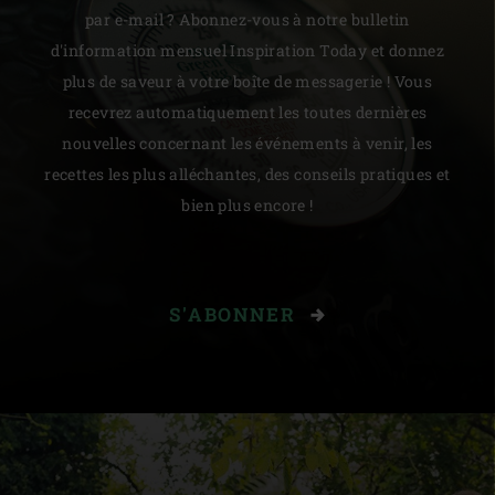
par e-mail ? Abonnez-vous à notre bulletin
d'information mensuel Inspiration Today et donnez
plus de saveur à votre boîte de messagerie ! Vous
recevrez automatiquement les toutes dernières
nouvelles concernant les événements à venir, les
recettes les plus alléchantes, des conseils pratiques et
bien plus encore !
S'ABONNER