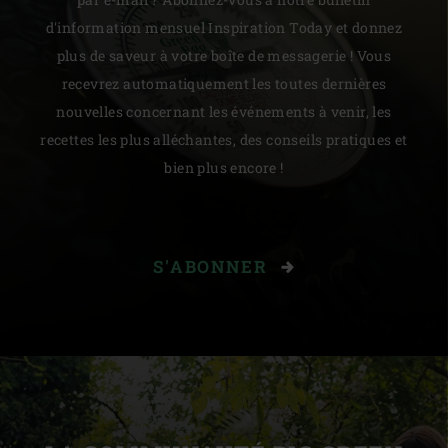
d'information mensuel Inspiration Today et donnez
plus de saveur à votre boîte de messagerie ! Vous
recevrez automatiquement les toutes dernières
nouvelles concernant les événements à venir, les
recettes les plus alléchantes, des conseils pratiques et
bien plus encore !
S'ABONNER