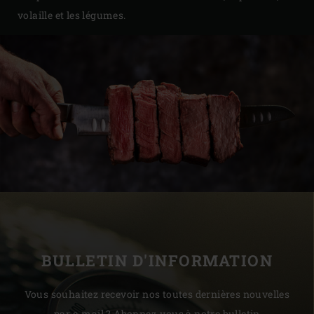
volaille et les légumes.
BULLETIN D'INFORMATION
Vous souhaitez recevoir nos toutes dernières nouvelles
par e-mail ? Abonnez-vous à notre bulletin