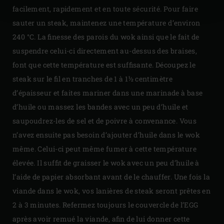
facilement, rapidement et en toute sécurité. Pour faire
sauter un steak, maintenez une température d’environ
240 °C. La finesse des parois du wok ainsi que le fait de
suspendre celui-ci directement au-dessus des braises,
font que cette température est suffisante. Découpez le
steak sur le fil en tranches de 1 à 1½ centimètre
d’épaisseur et faites mariner dans une marinade à base
d’huile ou massez les bandes avec un peu d’huile et
saupoudrez-les de sel et de poivre à convenance. Vous
n’avez ensuite pas besoin d’ajouter d’huile dans le wok
même. Celui-ci peut même fumer à cette température
élevée. Il suffit de graisser le wok avec un peu d’huile à
l’aide de papier absorbant avant de le chauffer. Une fois la
viande dans le wok, vos lanières de steak seront prêtes en
2 à 3 minutes. Refermez toujours le couvercle de l’EGG
après avoir remué la viande, afin de lui donner cette