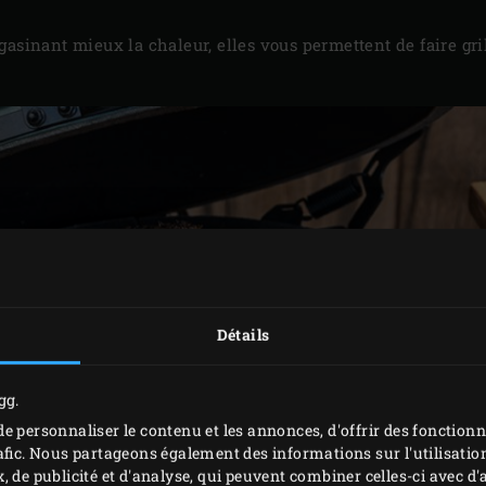
gasinant mieux la chaleur, elles vous permettent de faire gril
Détails
gg.
e personnaliser le contenu et les annonces, d'offrir des fonctionn
afic. Nous partageons également des informations sur l'utilisation
, de publicité et d'analyse, qui peuvent combiner celles-ci avec 