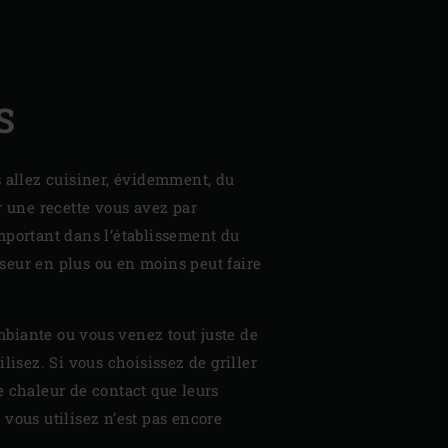
S
s allez cuisiner, évidemment, du
r une recette vous avez par
important dans l’établissement du
seur en plus ou en moins peut faire
ambiante ou vous venez tout juste de
ilisez. Si vous choisissez de griller
e chaleur de contact que leurs
e vous utilisez n’est pas encore