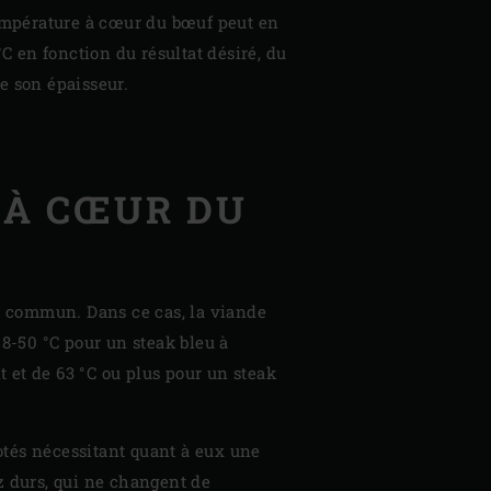
température à cœur du bœuf peut en
°C en fonction du résultat désiré, du
e son épaisseur.
 À CŒUR DU
u commun. Dans ce cas, la viande
48-50 °C pour un steak bleu à
 et de 63 °C ou plus pour un steak
otés nécessitant quant à eux une
z durs, qui ne changent de