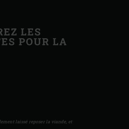
REZ LES
ES POUR LA
ement laissé reposer la viande, et