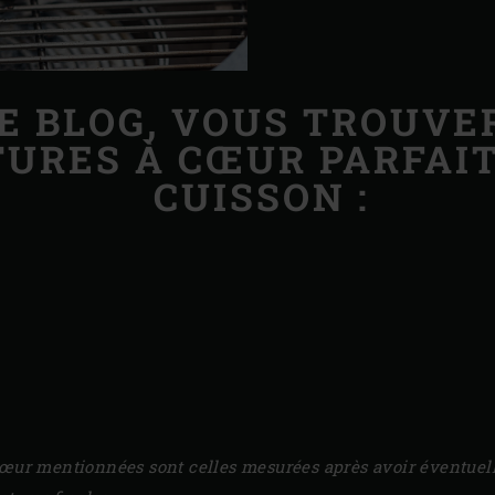
E BLOG, VOUS TROUVE
URES À CŒUR PARFAIT
CUISSON :
cœur mentionnées sont celles mesurées après avoir éventuell