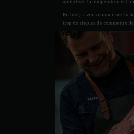
après tout, la température est u
En bref, si vous connaissez la 
trop de risques de commettre des