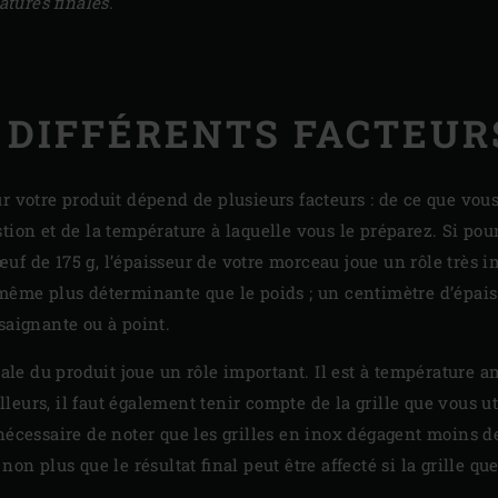
tures finales.
DIFFÉRENTS FACTEUR
r votre produit dépend de plusieurs facteurs : de ce que vou
tion et de la température à laquelle vous le préparez. Si pou
uf de 175 g, l’épaisseur de votre morceau joue un rôle très 
 même plus déterminante que le poids ; un centimètre d’épais
saignante ou à point.
tiale du produit joue un rôle important. Il est à température 
illeurs, il faut également tenir compte de la grille que vous ut
nécessaire de noter que les grilles en inox dégagent moins d
non plus que le résultat final peut être affecté si la grille qu