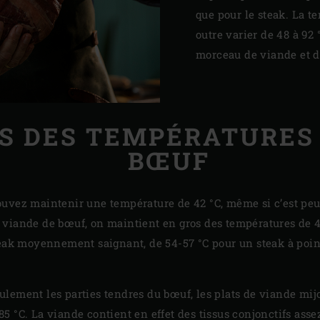
que pour le steak. La 
outre varier de 48 à 92 
morceau de viande et d
S DES TEMPÉRATURES
BŒUF
ouvez maintenir une température de 42 °C, même si c’est pe
 la viande de bœuf, on maintient en gros des températures de 
teak moyennement saignant, de 54-57 °C pour un steak à point
lement les parties tendres du bœuf, les plats de viande mij
5 °C. La viande contient en effet des tissus conjonctifs asse