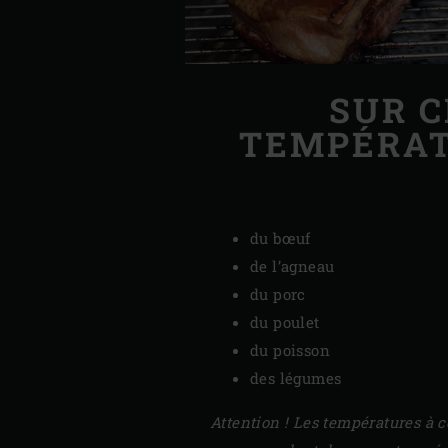
SUR C
TEMPÉRAT
du bœuf
de l’agneau
du porc
du poulet
du poisson
des légumes
Attention ! Les températures à 