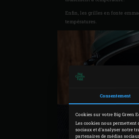
Enfin, les grilles en fonte emma
températures.
Consentement
Cookies sur votre Big Green E
Les cookies nous permettent d
sociaux et d'analyser notre tr
partenaires de médias sociaux