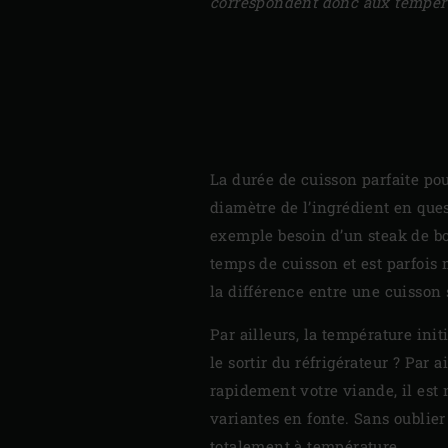
correspondent donc aux tempéra
La durée de cuisson parfaite pou
diamètre de l’ingrédient en ques
exemple besoin d’un steak de bœ
temps de cuisson et est parfois
la différence entre une cuisson 
Par ailleurs, la température ini
le sortir du réfrigérateur ? Par a
rapidement votre viande, il est 
variantes en fonte. Sans oublier 
totalement à température.