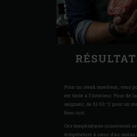
RÉSULTAT
Pour un steak moelleux, vous p
est tiède à l’intérieur. Pour de
saignant, de 51-53 °C pour un s
bien cuit.
Ces températures concernent seu
température à cœur d’au moins 8