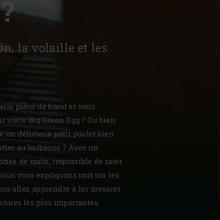
?
, la volaille et les
| Schweiz (Français)
z
elle pièce de bœuf et vous
ur votre Big Green Egg ? Ou bien
e un délicieux petit poulet bien
tier au barbecue ? Avec un
rtée de main, impossible de rater
 nous vous expliquons tout sur les
ous allez apprendre à les mesurer
atures les plus importantes.