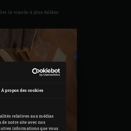
ler la viande à plus faibles
À propos des cookies
alités relatives aux médias
 de notre site avec nos
d'autres informations que vous