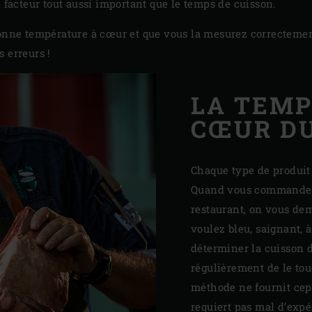
n facteur tout aussi important que le temps de cuisson.
bonne température à cœur et que vous la mesurez correctemen
 erreurs !
LA TEMP
CŒUR D
Chaque type de produit
Quand vous commandez
restaurant, on vous dem
voulez bleu, saignant, à
déterminer la cuisson d
régulièrement de le tou
méthode ne fournit cep
requiert pas mal d’expé