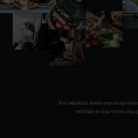
Kui tahaksid saada oma inspiratsio
tellijaks ja lisa vürtsi om