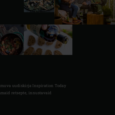
ilmuva uudiskirja Inspiration Today
vamaid retsepte, innustavaid