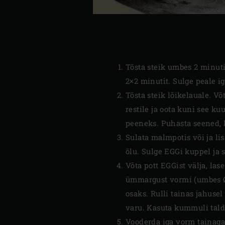
Tõsta steik umbes 2 minutik
2×2 minutit. Sulge peale i
Tõsta steik lõikelauale. V
restile ja oota kuni see k
peeneks. Puhasta seened, lõ
Sulata malmpotis või ja lis
õlu. Sulge EGGi kuppel ja 
Võta pott EGGist välja, la
ümmargust vormi (umbes Ø 1
osaks. Rulli tainas jahuse
varu. Kasuta kummuli tald
Vooderda iga vorm tainaga.