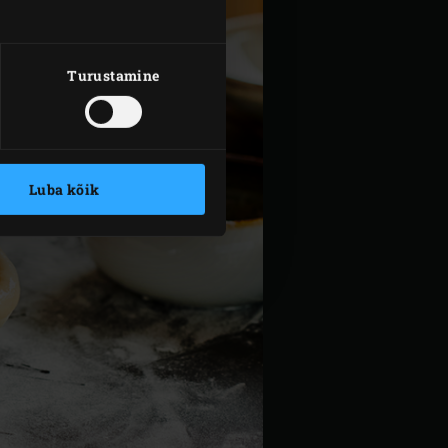
Turustamine
Luba kõik