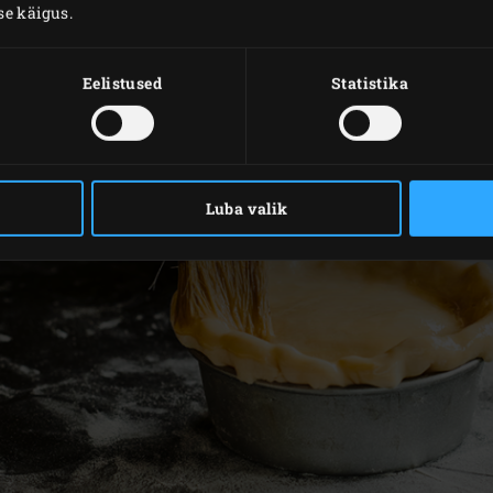
se käigus.
Eelistused
Statistika
Luba valik