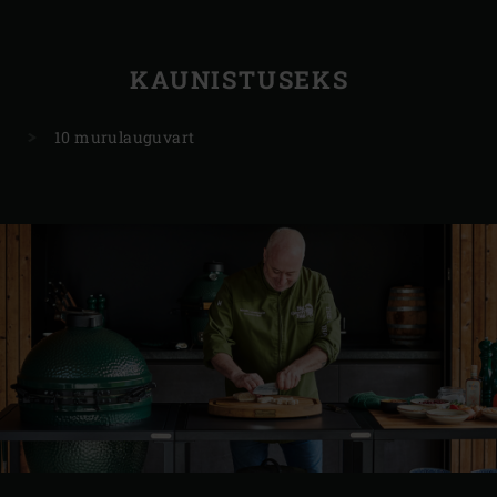
KAUNISTUSEKS
10 murulauguvart