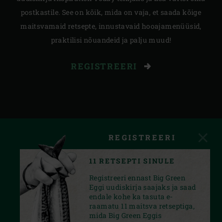
postkastile. See on kõik, mida on vaja, et saada kõige
maitsvamaid retsepte, innustavaid hooajamenüüsid,
praktilisi nõuandeid ja palju muud!
REGISTREERI
REGISTREERI
11 RETSEPTI SINULE
Registreeri ennast Big Green
Eggi uudiskirja saajaks ja saad
endale kohe ka tasuta e-
raamatu 11 maitsva retseptiga,
mida Big Green Eggis