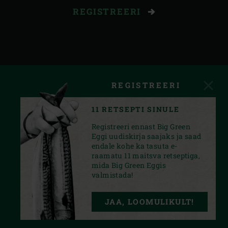
REGISTREERI
REGISTREERI
11 RETSEPTI SINULE
Registreeri ennast Big Green
Eggi uudiskirja saajaks ja saad
endale kohe ka tasuta e-
raamatu 11 maitsva retseptiga,
mida Big Green Eggis
valmistada!
INSTAGRAM
FACEBOOK
YOUTUBE
JAA, LOOMULIKULT!
PRIVACY STATEMENT