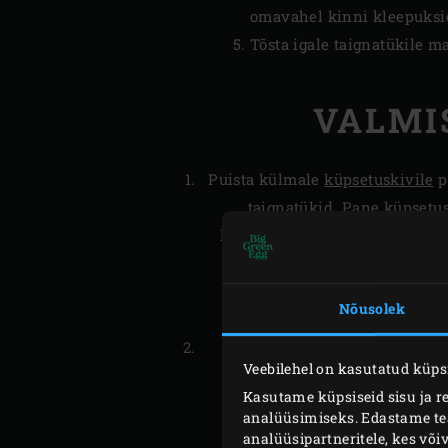
omavahel kinni kleepuksi
Tõsta igale taignatükile ma
VALMI
Puista külmale
küpsetuskivile
pi
taignatükid. Pane küpsetusk
kuppel ja küpseta kaneelirulle
need on kuldpruunid 
jogurtikaste valmis: sega o
Nõusolek
Võta kaneelirullid Big Green
Veebilehel on kasutatud küpsi
pisut jahtunu
Kasutame küpsiseid sisu ja r
analüüsimiseks. Edastame teav
analüüsipartneritele, kes võ