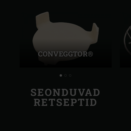
CONVEGGTOR®
SEONDUVAD
RETSEPTID