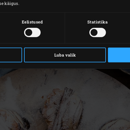
se käigus.
Eelistused
Statistika
Luba valik