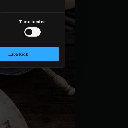
Turustamine
Luba kõik