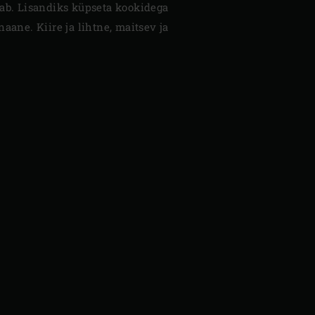
lab. Lisandiks küpseta kookidega
naane. Kiire ja lihtne, maitsev ja