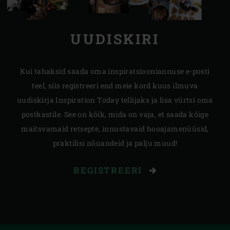
UUDISKIRI
Kui tahaksid saada oma inspiratsiooniannuse e-posti
teel, siis registreeri end meie kord kuus ilmuva
uudiskirja Inspiration Today tellijaks ja lisa vürtsi oma
postkastile. See on kõik, mida on vaja, et saada kõige
maitsvamaid retsepte, innustavaid hooajamenüüsid,
praktilisi nõuandeid ja palju muud!
REGISTREERI