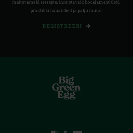
maitsvamaid retsepte, innustavaid hooajamenüüsid,
praktilisi nõuandeid ja palju muud!
REGISTREERI