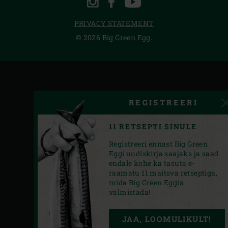
INSTAGRAM
FACEBOOK
YOUTUBE
PRIVACY STATEMENT
© 2026 Big Green Egg.
REGISTREERI
11 RETSEPTI SINULE
Registreeri ennast Big Green
Eggi uudiskirja saajaks ja saad
endale kohe ka tasuta e-
raamatu 11 maitsva retseptiga,
mida Big Green Eggis
valmistada!
JAA, LOOMULIKULT!