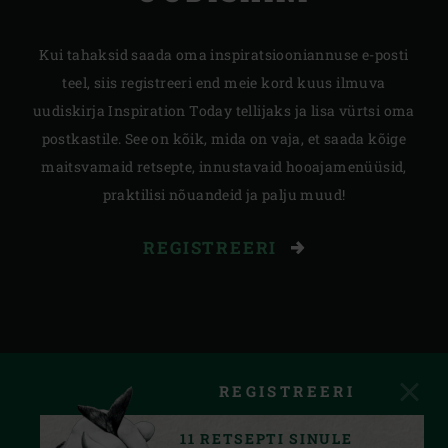
Kui tahaksid saada oma inspiratsiooniannuse e-posti
teel, siis registreeri end meie kord kuus ilmuva
uudiskirja Inspiration Today tellijaks ja lisa vürtsi oma
postkastile. See on kõik, mida on vaja, et saada kõige
maitsvamaid retsepte, innustavaid hooajamenüüsid,
praktilisi nõuandeid ja palju muud!
REGISTREERI
REGISTREERI
11 RETSEPTI SINULE