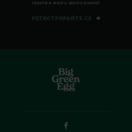
съвети и много, много повече!
РЕГИСТРИРАЙТЕ СЕ
FACEBOOK