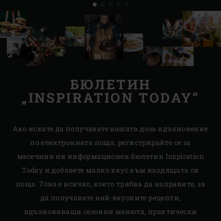
БЮЛЕТИН
„INSPIRATION TODAY“
Ако искате да получавате вашата доза вдъхновение
по електронната поща, регистрирайте се за
месечния ни информационен бюлетин Inspiration
Today и добавете малко вкус към входящата си
поща. Това е всичко, което трябва да направите, за
да получавате най-вкусните рецепти,
вдъхновяващи сезонни менюта, практически