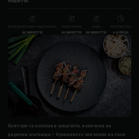
ПРЕДЯСТИЕ
ПРЕДВАРИТЕЛНА ПОДГОТОВКА
ПОДГОТОВКА
ОБЩО
КОЛИЧЕСТВО
40 МИНУТИ
40 МИНУТИ
80 МИНУТИ
4-8 ЛИЦА
Якитори са пилешки шишчета, изпечени на
дървени въглища – буквалното значение на тази