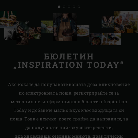
БЮЛЕТИН
„INSPIRATION TODAY“
Ако искате да получавате вашата доза вдъхновение
по електронната поща, регистрирайте се за
месечния ни информационен бюлетин Inspiration
Today и добавете малко вкус към входящата си
поща. Това е всичко, което трябва да направите, за
да получавате най-вкусните рецепти,
вдъхновяващи сезонни менюта, практически