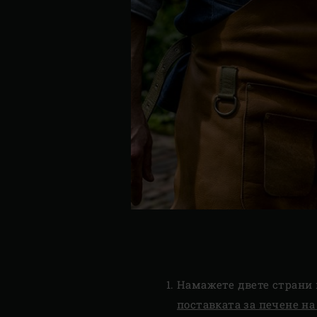
Намажете двете страни н
поставката за печене на