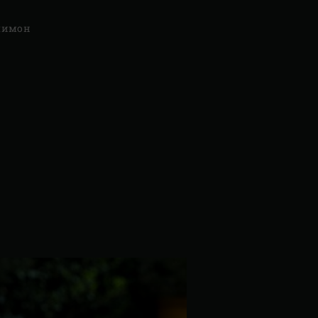
лимон