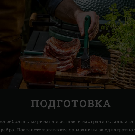
ПОДГОТОВКА
а ребрата с марината и оставете настрани останалата 
 ребра
. Поставете тавичката за мазнини за еднократна