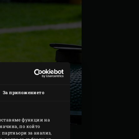
За приложението
доставяме функции на
начина, по който
 партньори за анализ,
ОВКА