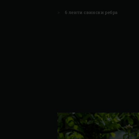
6 ленти свински ребра