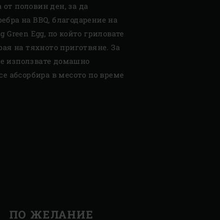
от половин ден, за да
ебра на BBQ, благодарение на
g Green Egg, по който гриловате
края на тяхното приготвяне. За
е използвате домашно
 се абсорбира в месото по време
ПО ЖЕЛАНИЕ