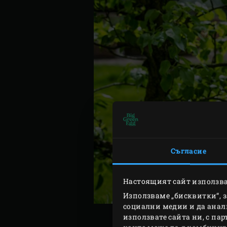
Съгласие
Настоящият сайт използва
Използваме „бисквитки“, 
социални медии и да анал
използвате сайта ни, с па
ПР