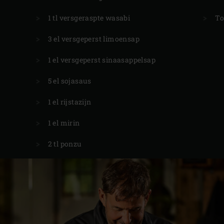
1 tl versgeraspte wasabi
To
3 el versgeperst limoensap
1 el versgeperst sinaasappelsap
5 el sojasaus
1 el rijstazijn
1 el mirin
2 tl ponzu