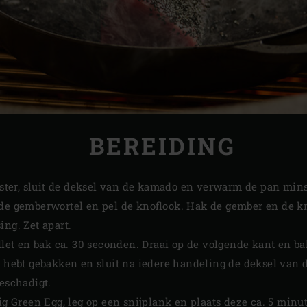
BEREIDING
ster, sluit de deksel van de kamado en verwarm de pan mins
 de gemberwortel en pel de knoflook. Hak de gember en de k
ing. Zet apart.
killet en bak ca. 30 seconden. Draai op de volgende kant en
om hebt gebakken en sluit na iedere handeling de deksel van 
beschadigt.
Big Green Egg, leg op een snijplank en plaats deze ca. 5 minu