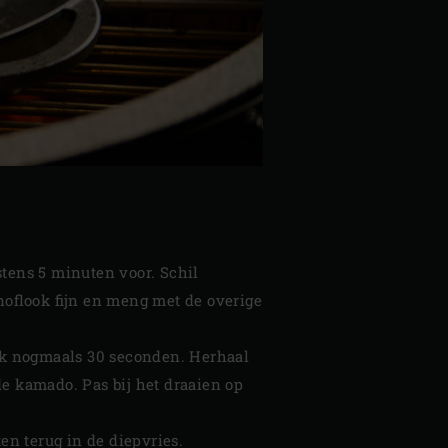
tens 5 minuten voor. Schil
noflook fijn en meng met de overige
 bak nogmaals 30 seconden. Herhaal
de kamado. Pas bij het draaien op
ten terug in de diepvries.