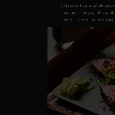
Haal de tonijn uit de diep
schaal, schep op elke plak
serveer de wakame en soja