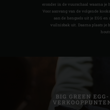
eronder in de vuurschaal waarna je 
Voor aanvang van de volgende kookses
aan de hengsels uit je EGG en 
vuilnisbak uit. Daarna plaats je 
hout
BIG GREEN EGG-
VERKOOPPUNTE