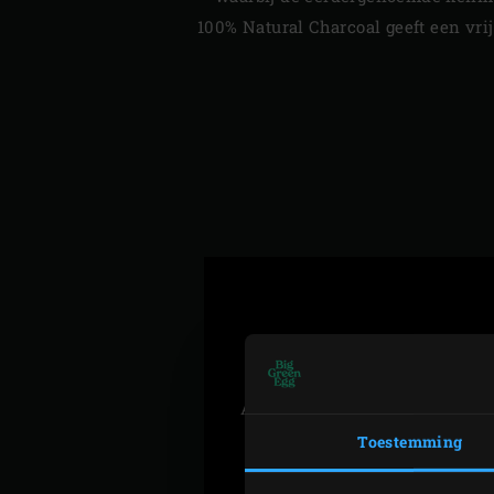
100% Natural Charcoal geeft een vrij
Accepteer
de marketing-cooki
Toestemming