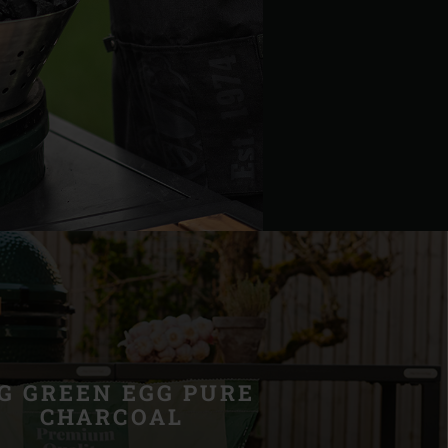
IG GREEN EGG PURE
CHARCOAL