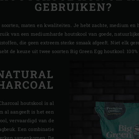
GEBRUIKEN?
e soorten, maten en kwaliteiten. Je hebt zachte, medium en 
ruik van een mediumharde houtskool van goede, natuurlijke
stoffen, die geen extreem sterke smaak afgeeft. Niet elk ge
ebt de keuze uit twee soorten Big Green Egg houtkool: 100%
 NATURAL
HARCOAL
harcoal houtskool is al
m al aangeeft is het een
ool, vervaardigd van de
agbeuk. Een combinatie
merken samenkomen. De