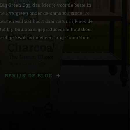
 Big Green Egg, dan kies je voor de beste in
The Evergreen onder de kamado’s since ’74.
erste resultaat hoort daar natuurlijk ook de
stof bij. Duurzaam geproduceerde houtskool
rdige kwaliteit met een lange brandduur.
BEKIJK DE BLOG