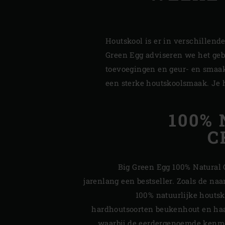
Houtskool is er in verschillend
Green Egg adviseren we het geb
toevoegingen en geur- en smaak
een sterke houtskoolsmaak. Je h
100%
C
Big Green Egg 100% Natural C
jarenlang een bestseller. Zoals de naa
100% natuurlijke houtsk
hardhoutsoorten beukenhout en ha
waarbij de eerdergenoemde ken