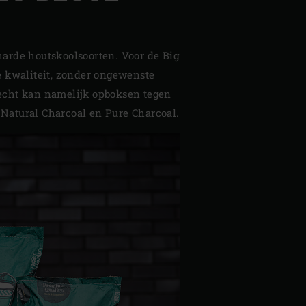
harde houtskoolsoorten. Voor de Big
 kwaliteit, zonder ongewenste
recht kan namelijk opboksen tegen
 Natural Charcoal en Pure Charcoal.