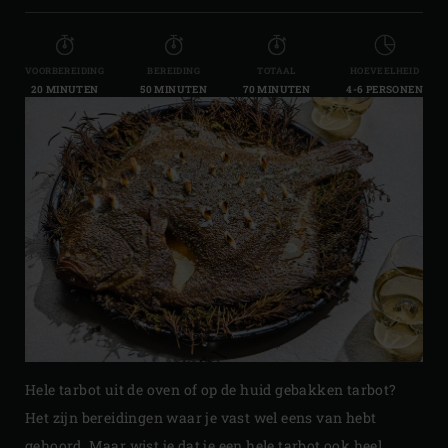
VOORBEREIDING
BEREIDING
TOTAAL
HOEVEELHEID
20 MINUTEN
50 MINUTEN
70 MINUTEN
4-6 PERSONEN
Hele tarbot uit de oven of op de huid gebakken tarbot?
Het zijn bereidingen waar je vast wel eens van hebt
gehoord. Maar wist je dat je een hele tarbot ook heel