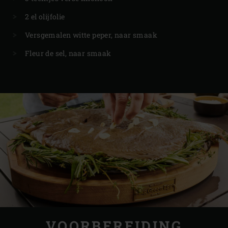
2 el olijfolie
Versgemalen witte peper, naar smaak
Fleur de sel, naar smaak
VOORBEREIDING