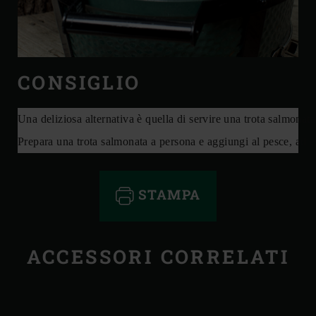
CONSIGLIO
Una deliziosa alternativa è quella di servire una trota salmonata 
Prepara una trota salmonata a persona e aggiungi al pesce, ad es
STAMPA
ACCESSORI CORRELATI