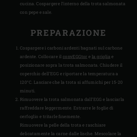
cucina. Cospargere l’interno della trota salmonata
con pepe e sale.
PREPARAZIONE
Cospargere i carboni ardenti bagnati sul carbone
ardente. Collocare il
convEGGtor
e
la griglia
e
posizionare sopra la trota salmonata. Chiudere il
coperchio dell’EGG e riportare la temperatura a
120°C. Lasciare che la trota si affumichi per 15-20
minuti.
Rimuovere la trota salmonata dall’EGG e lasciarla
raffreddare leggermente. Estrarre le foglie di
cerfoglio e tritarle finemente.
Rimuovere la pelle della trota e raschiare
delicatamente la carne dalle lische. Mescolare la