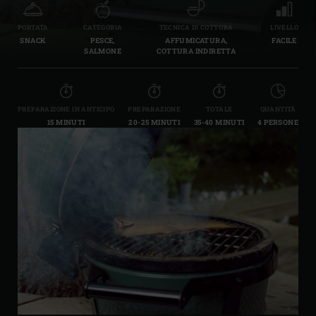
PORTATA
CATEGORIA
TECNICA DI COTTURA
LIVELLO
SNACK
PESCE,
AFFUMICATURA,
FACILE
SALMONE
COTTURA INDIRETTA
PREPARAZIONE IN ANTICIPO
PREPARAZIONE
TOTALE
QUANTITÀ
15 MINUTI
20-25 MINUTI
35-40 MINUTI
4 PERSONE