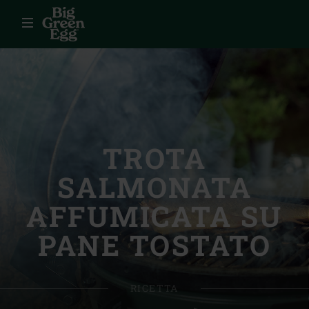
Menu
TROTA
SALMONATA
AFFUMICATA SU
PANE TOSTATO
RICETTA