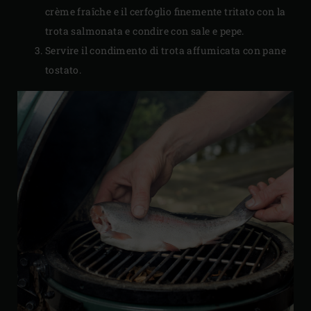
crème fraîche e il cerfoglio finemente tritato con la
trota salmonata e condire con sale e pepe.
Servire il condimento di trota affumicata con pane
tostato.