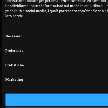
Utilizziamo i cookie per personalizzare contenuti ed annunci, pe
Condividiamo inoltre informazioni sul modo in cui utilizza il n
pubblicità e social media, i quali potrebbero combinarle con al
loro servizi.
Selezione
Necessari
del
consenso
Preferenze
Statistiche
Marketing