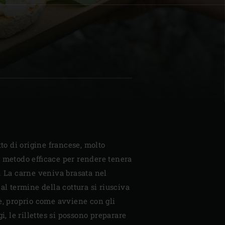
| Schweiz (Français)
z
tto di origine francese, molto
 metodo efficace per rendere tenera
. La carne veniva brasata nel
al termine della cottura si riusciva
te, proprio come avviene con gli
gi, le rillettes si possono preparare