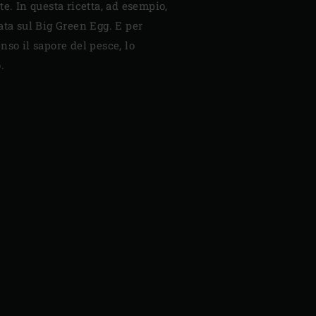
e. In questa ricetta, ad esempio,
ata sul Big Green Egg. E per
nso il sapore del pesce, lo
.