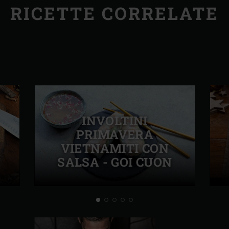
RICETTE CORRELATE
INVOLTINI
PRIMAVERA
VIETNAMITI CON
SALSA - GOI CUON