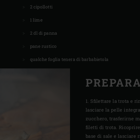
2 cipollotti
1 lime
2 dl di panna
pane rustico
qualche foglia tenera di barbabietola
PREPAR
1. Sfilettare la trota e 
lasciare la pelle integr
zucchero, trasferirne m
filetti di trota. Ricopri
base di sale e lasciare