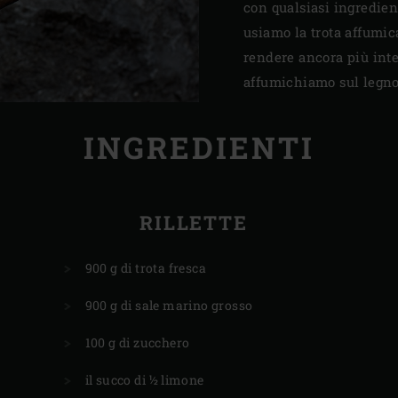
con qualsiasi ingredient
usiamo la trota affumic
rendere ancora più inte
affumichiamo sul legno
INGREDIENTI
RILLETTE
900 g di trota fresca
900 g di sale marino grosso
100 g di zucchero
il succo di ½ limone