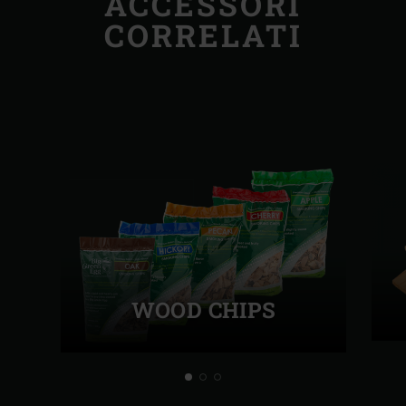
ACCESSORI
CORRELATI
WOOD CHIPS