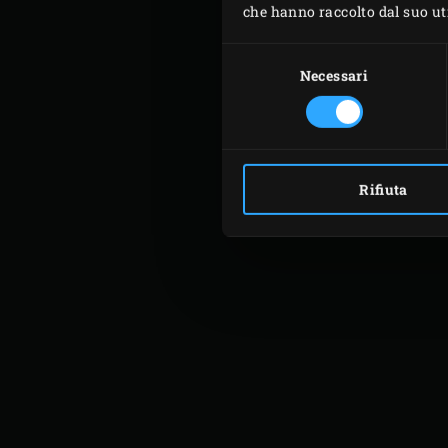
che hanno raccolto dal suo util
Selezione
del
Necessari
consenso
Rifiuta