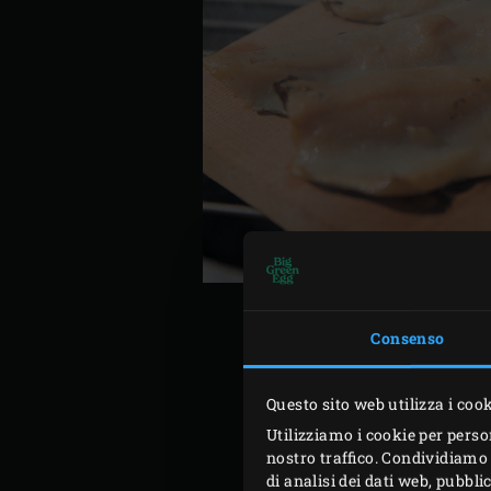
Consenso
Questo sito web utilizza i coo
Utilizziamo i cookie per perso
nostro traffico. Condividiamo 
di analisi dei dati web, pubbl