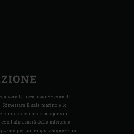
AZIONE
rimuovere la lisca, avendo cura di
a. Rimestare il sale marino e lo
età in una ciotola e adagiarvi i
re con l’altra metà della mistura a
 riposare per un tempo compreso tra