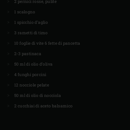
2 pernici rosse, pulite
1 scalogno
1 spicchio d’aglio
3 rametti di timo
10 foglie di vite 6 fette di pancetta
2-3 pastinaca
50 ml di olio d’oliva
4 funghi porcini
12 nocciole pelate
50 ml di olio di nocciola
2 cucchiai di aceto balsamico