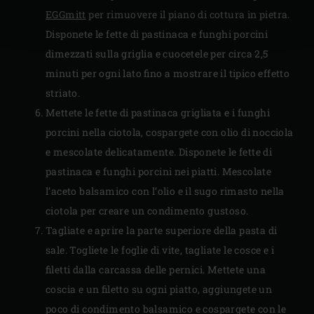
EGGmitt
per rimuovere il piano di cottura in pietra.
Disponete le fette di pastinaca e funghi porcini
dimezzati sulla griglia e cuocetele per circa 2,5
minuti per ogni lato fino a mostrare il tipico effetto
striato.
Mettete le fette di pastinaca grigliata e i funghi
porcini nella ciotola, cospargete con olio di nocciola
e mescolate delicatamente. Disponete le fette di
pastinaca e funghi porcini nei piatti. Mescolate
l’aceto balsamico con l’olio e il sugo rimasto nella
ciotola per creare un condimento gustoso.
Tagliate e aprire la parte superiore della pasta di
sale. Togliete le foglie di vite, tagliate le cosce e i
filetti dalla carcassa delle pernici. Mettete una
coscia e un filetto su ogni piatto, aggiungete un
poco di condimento balsamico e cospargete con le