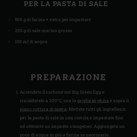
PER LA PASTA DI SALE
500 g di farina + extra per impastare
250 g di sale marino grosso
150 ml di acqua
PREPARAZIONE
Accendete il carbone nel Big Green Egg e
riscaldatelo a 200°C, con la
griglia in ghisa
e sopra il
piano cottura di pietra
. Mettete tutti gli ingredienti
per la pasta di sale in una ciotola e impastate fino
ad ottenere un impasto omogeneo. Aggiungete un
poco di acqua in più o farina se necessario.