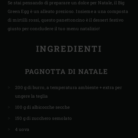
Se stai pensando di preparare un dolce per Natale, il Big
Green Egg è un alleato prezioso. Insieme a una composta
di mirtilli rossi, questo panettoncino è il dessert festivo
giusto per concludere il tuo menu natalizio!
INGREDIENTI
PAGNOTTA DI NATALE
200 g di burro, a temperatura ambiente + extra per
ungere la teglia
100 g di albicocche secche
150 g di zucchero semolato
4 uova