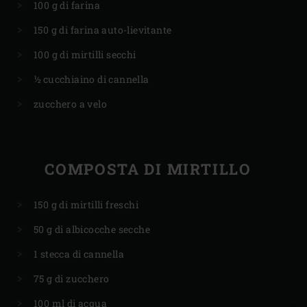
100 g di farina
150 g di farina auto-lievitante
100 g di mirtilli secchi
½ cucchiaino di cannella
zucchero a velo
COMPOSTA DI MIRTILLO
150 g di mirtilli freschi
50 g di albicocche secche
1 stecca di cannella
75 g di zucchero
100 ml di acqua