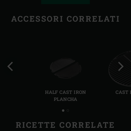
ACCESSORI CORRELATI
Precedente
Succ
HALF CAST IRON
CAST 
PLANCHA
RICETTE CORRELATE