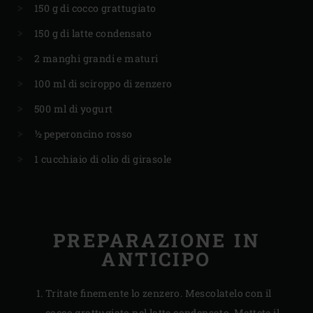
150 g di cocco grattugiato
150 g di latte condensato
2 manghi grandi e maturi
100 ml di sciroppo di zenzero
500 ml di yogurt
½ peperoncino rosso
1 cucchiaio di olio di girasole
PREPARAZIONE IN
ANTICIPO
Tritate finemente lo zenzero. Mescolatelo con il
cocco grattugiato nel latte condensato. Mettete il