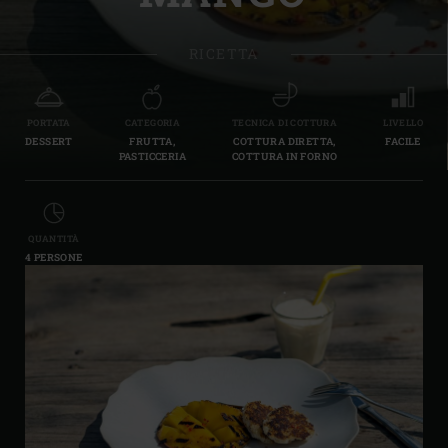
RICETTA
PORTATA
CATEGORIA
TECNICA DI COTTURA
LIVELLO
DESSERT
FRUTTA,
COTTURA DIRETTA,
FACILE
PASTICCERIA
COTTURA IN FORNO
QUANTITÀ
4 PERSONE