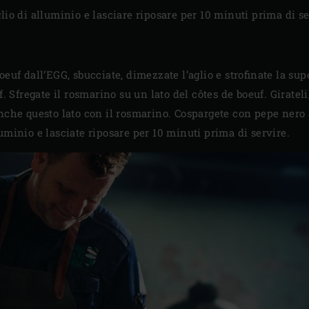
lio di alluminio e lasciare riposare per 10 minuti prima di se
euf dall’EGG, sbucciate, dimezzate l’aglio e strofinate la super
f. Sfregate il rosmarino su un lato del côtes de boeuf. Girateli
nche questo lato con il rosmarino. Cospargete con pepe nero 
uminio e lasciate riposare per 10 minuti prima di servire.