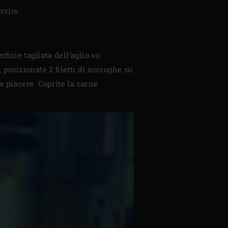
rvire.
ficie tagliata dell’aglio su
, posizionate 2 filetti di acciughe su
a piacere. Coprite la carne