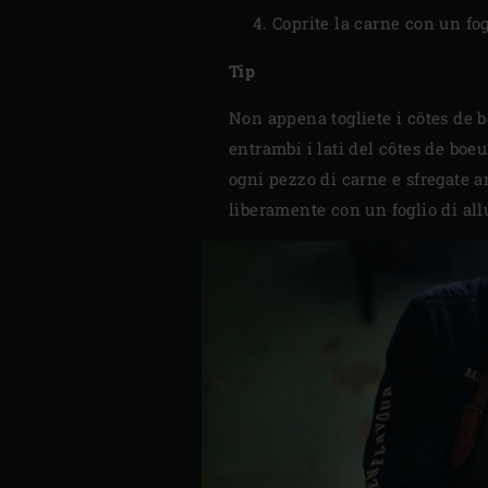
Coprite la carne con un fog
Tip
Non appena togliete i côtes de bo
entrambi i lati del côtes de boeu
ogni pezzo di carne e sfregate a
liberamente con un foglio di all