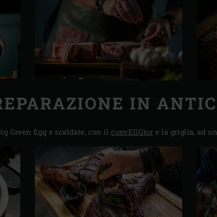
REPARAZIONE IN ANTIC
ig Green Egg e scaldate, con il
convEGGtor
e la griglia, ad u