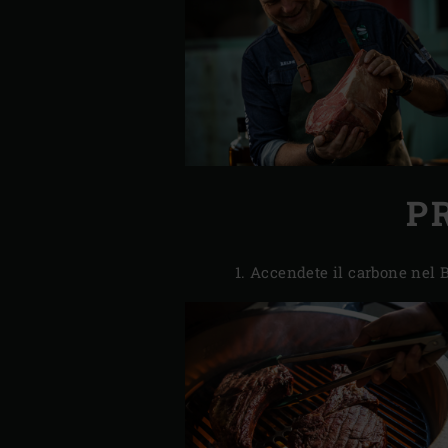
P
Accendete il carbone nel B