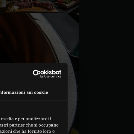
nformazioni sui cookie
 media e per analizzare il
nostri partner che si occupano
azioni che ha fornito loro o