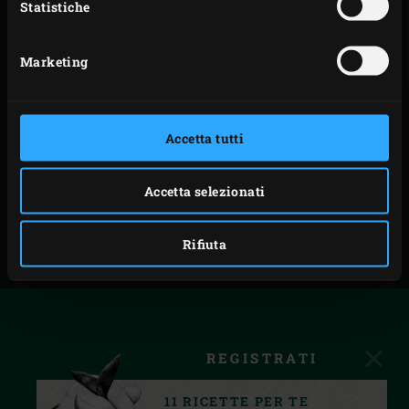
Statistiche
COSTINE
GAMBERONI ALLA
GRIGLIA
Marketing
Accetta tutti
CÔTE DE BOEUF
Accetta selezionati
Rifiuta
REGISTRATI
11 RICETTE PER TE