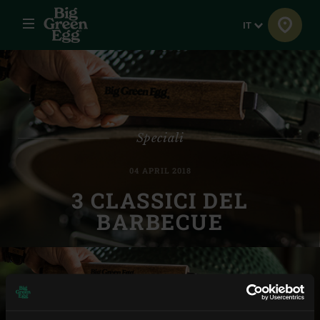
Menu
Lingua
IT
Speciali
04 APRIL 2018
3 CLASSICI DEL
BARBECUE