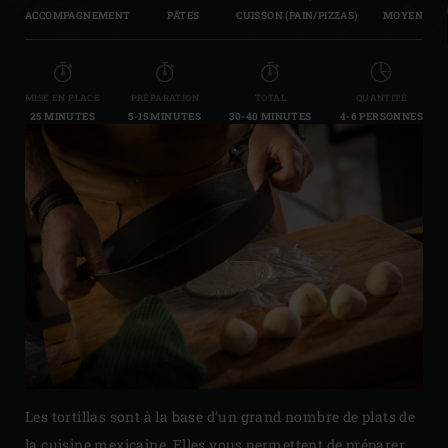
ACCOMPAGNEMENT
PÂTES
CUISSON (PAIN/PIZZAS)
MOYEN
MISE EN PLACE
PRÉPARATION
TOTAL
QUANTITÉ
25 MINUTES
5-15 MINUTES
30-40 MINUTES
4-6 PERSONNES
Les tortillas sont à la base d’un grand nombre de plats de
la cuisine mexicaine. Elles vous permettent de préparer