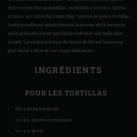
entre autres des quesadillas, enchiladas, burritos, fajitas
et tacos sur votre Big Green Egg. Comme la pâte à tortillas
traditionnelle est généralement faite avec de la farine de
maïs précuite, il n’est pas facile d’obtenir une belle pâte
souple. La variante à base de farine de blé est beaucoup
plus facile à faire et tout aussi délicieuse !
INGRÉDIENTS
POUR LES TORTILLAS
250 g de farine de blé
½ c. à c. de levure chimique
½ c. à c. de sel