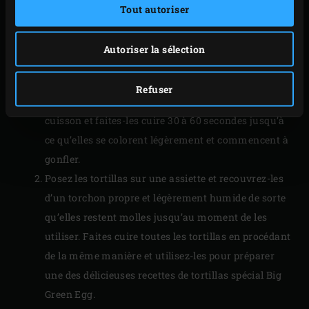
Tout autoriser
Autoriser la sélection
PRÉPARATION
Refuser
Disposez une ou plusieurs tortillas sur la pierre de
cuisson et faites-les cuire 30 à 60 secondes jusqu’à
ce qu’elles se colorent légèrement et commencent à
gonfler.
Posez les tortillas sur une assiette et recouvrez-les
d’un torchon propre et légèrement humide de sorte
qu’elles restent molles jusqu’au moment de les
utiliser. Faites cuire toutes les tortillas en procédant
de la même manière et utilisez-les pour préparer
une des délicieuses recettes de tortillas spécial Big
Green Egg.