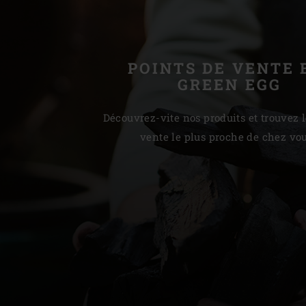
POINTS DE VENTE 
GREEN EGG
Découvrez-vite nos produits et trouvez l
vente le plus proche de chez vou