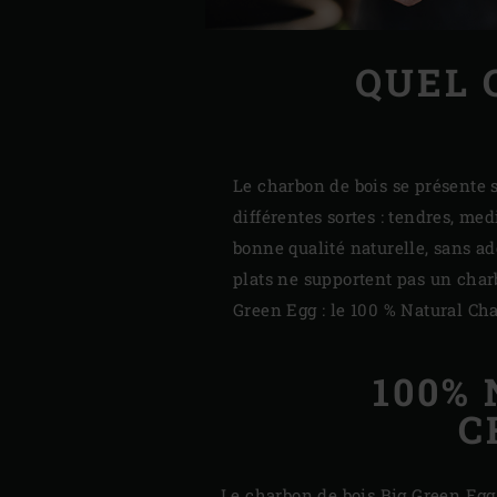
QUEL 
Le charbon de bois se présente s
différentes sortes : tendres, m
bonne qualité naturelle, sans ad
plats ne supportent pas un char
Green Egg : le 100 % Natural Cha
100%
C
Le charbon de bois Big Green Eg