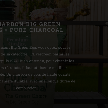
HARBON BIG GREEN
G « PURE CHARCOAL
»
ssant Big Green Egg, vous optez pour le
 de sa catégorie : L’Evergreen parmi les
puis 1974. Bien entendu, pour obtenir les
s résultats, il faut utiliser le meilleur
le. Un charbon de bois de haute qualité,
manière durable, avec une longue durée de
combustion.