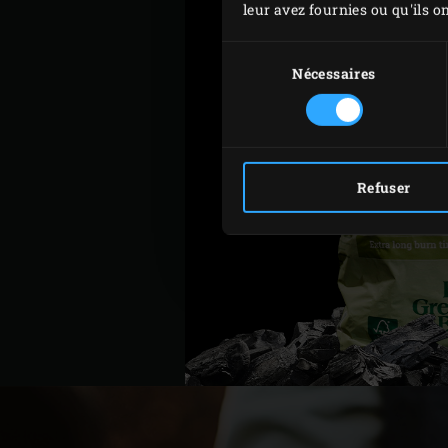
leur avez fournies ou qu'ils on
Sélection
du
Nécessaires
consentement
Refuser