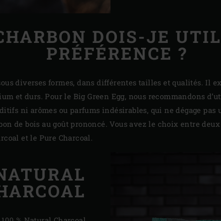
CHARBON DOIS-JE UTIL
PRÉFÉRENCE ?
ous diverses formes, dans différentes tailles et qualités. Il e
edium et durs. Pour le Big Green Egg, nous recommandons d’ut
ditifs ni arômes ou parfums indésirables, qui ne dégage pas u
bon de bois au goût prononcé. Vous avez le choix entre deux
rcoal et le Pure Charcoal.
 NATURAL
HARCOAL
g
100 % Natural Charcoal