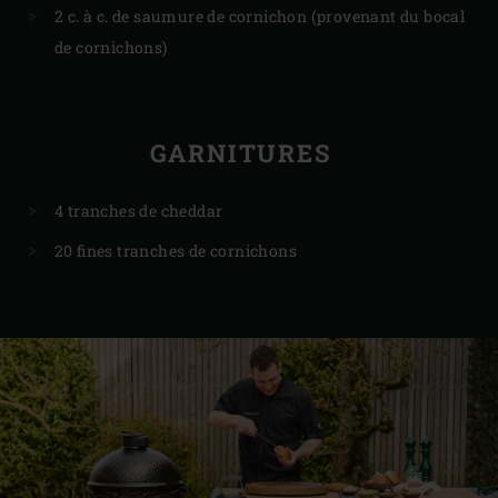
2 c. à c. de saumure de cornichon (provenant du bocal
de cornichons)
GARNITURES
4 tranches de cheddar
20 fines tranches de cornichons