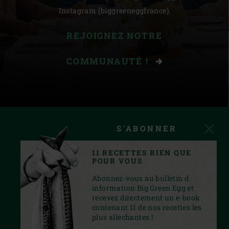
Instagram (biggreeneggfrance).
REJOIGNEZ NOTRE
COMMUNAUTÉ !
S'ABONNER
11 RECETTES RIEN QUE
POUR VOUS
Abonnez-vous au bulletin d
information Big Green Egg et
recevez directement un e-book
contenant 11 de nos recettes les
plus alléchantes !