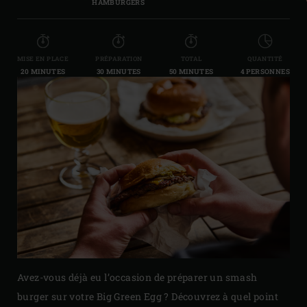
HAMBURGERS
MISE EN PLACE
PRÉPARATION
TOTAL
QUANTITÉ
20 MINUTES
30 MINUTES
50 MINUTES
4 PERSONNES
Avez-vous déjà eu l’occasion de préparer un smash
burger sur votre Big Green Egg ? Découvrez à quel point