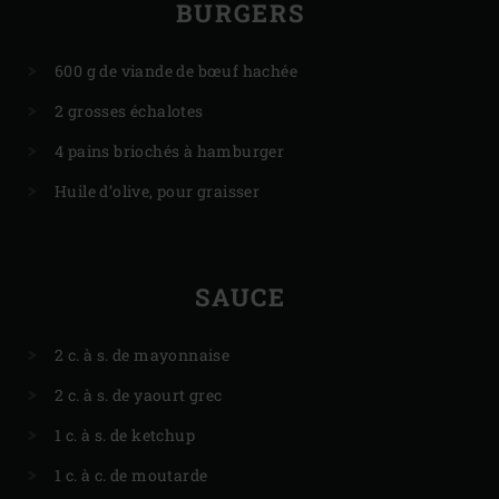
BURGERS
600 g de viande de bœuf hachée
2 grosses échalotes
4 pains briochés à hamburger
Huile d’olive, pour graisser
SAUCE
2 c. à s. de mayonnaise
2 c. à s. de yaourt grec
1 c. à s. de ketchup
1 c. à c. de moutarde