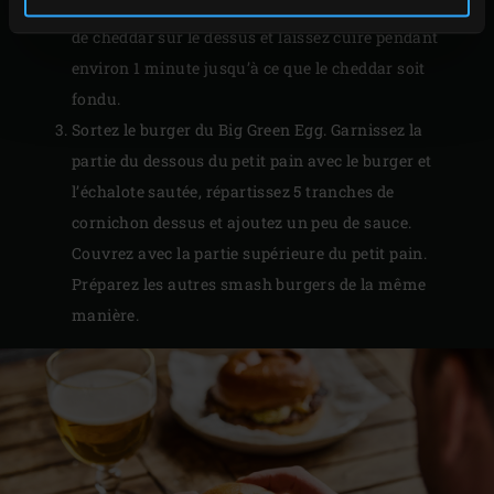
le burger à l’aide d’une spatule, placez une tranche
de cheddar sur le dessus et laissez cuire pendant
environ 1 minute jusqu’à ce que le cheddar soit
fondu.
Sortez le burger du Big Green Egg. Garnissez la
partie du dessous du petit pain avec le burger et
l’échalote sautée, répartissez 5 tranches de
cornichon dessus et ajoutez un peu de sauce.
Couvrez avec la partie supérieure du petit pain.
Préparez les autres smash burgers de la même
manière.