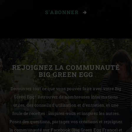
S'ABONNER
REJOIGNEZ LA COMMUNAUTÉ
BIG GREEN EGG
Découvrez tout ce que vous pouvez faire avec votre Big
Green Egg ! Retrouvez de nombreuses informations
utiles, des conseils d’utilisation et d’entretien, et une
foule de recettes : inspirez-vous et inspirez les autres.
Posez des questions, partagez vos créations et rejoignez
la communauté sur Facebook (Big Green Egg France) et