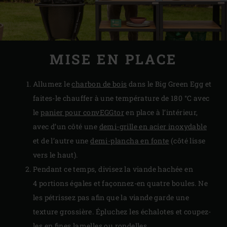
MISE EN PLACE
Allumez le
charbon de bois
dans le Big Green Egg et
faites-le chauffer à une température de 180 °C avec
le
panier pour convEGGtor
en place à l’intérieur,
avec d’un côté une
demi-grille en acier inoxydable
et de l’autre une
demi-plancha en fonte
(côté lisse
vers le haut).
Pendant ce temps, divisez la viande hachée en
4 portions égales et façonnez-en quatre boules. Ne
les pétrissez pas afin que la viande garde une
texture grossière. Épluchez les échalotes et coupez-
les en fines lamelles ou rondelles.