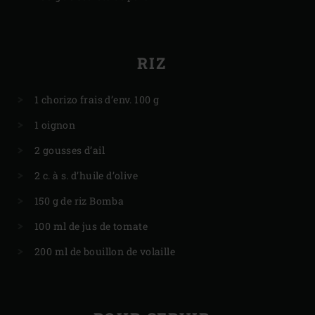
RIZ
1 chorizo frais d’env. 100 g
1 oignon
2 gousses d’ail
2 c. à s. d’huile d’olive
150 g de riz Bomba
100 ml de jus de tomate
200 ml de bouillon de volaille