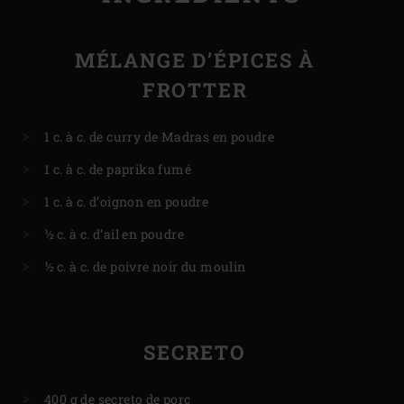
MÉLANGE D’ÉPICES À
FROTTER
1 c. à c. de curry de Madras en poudre
1 c. à c. de paprika fumé
1 c. à c. d’oignon en poudre
½ c. à c. d’ail en poudre
½ c. à c. de poivre noir du moulin
SECRETO
400 g de secreto de porc