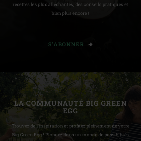
recettes les plus alléchantes, des conseils pratiques et
bien plus encore !
S'ABONNER
LA COMMUNAUTÉ BIG GREEN
EGG
Trouvez de l'inspiration et profitez pleinement de votre
Big Green Egg ! Plongez dans un monde de possibilités