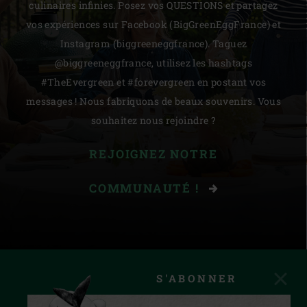
culinaires infinies. Posez vos QUESTIONS et partagez
vos expériences sur Facebook (BigGreenEggFrance) et
Instagram (biggreeneggfrance). Taguez
@biggreeneggfrance, utilisez les hashtags
#TheEvergreen et #forevergreen en postant vos
messages ! Nous fabriquons de beaux souvenirs. Vous
souhaitez nous rejoindre ?
REJOIGNEZ NOTRE
COMMUNAUTÉ !
S'ABONNER