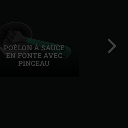
POÊLON À SAUCE
EN FONTE AVEC
PINCEAU
Diapo
suivant