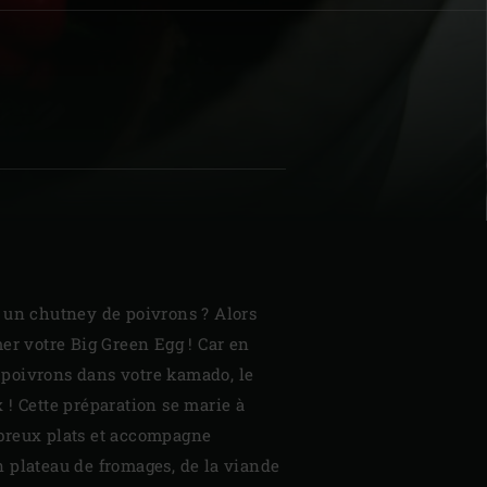
| Schweiz (Français)
z
 un chutney de poivrons ? Alors
er votre Big Green Egg ! Car en
es poivrons dans votre kamado, le
! Cette préparation se marie à
breux plats et accompagne
 plateau de fromages, de la viande