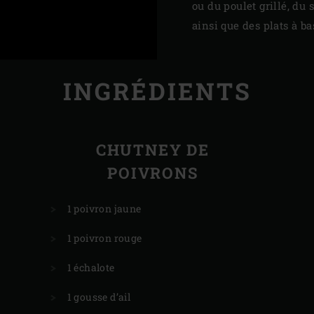
ou du poulet grillé, du
ainsi que des plats à ba
INGRÉDIENTS
CHUTNEY DE
POIVRONS
1 poivron jaune
1 poivron rouge
1 échalote
1 gousse d’ail