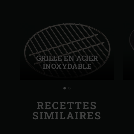
GRILLE EN ACIER
INOXYDABLE
RECETTES
SIMILAIRES