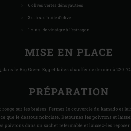
6 olives vertes dénoyautées
3 c. à s. d’huile d’olive
1 c. à s. de vinaigre à l’estragon
MISE EN PLACE
s
dans le Big Green Egg et faites chauffer ce dernier à 220 °C
PRÉPARATION
t rouge sur les braises. Fermez le couvercle du kamado et lai
 ce que le dessous noircisse. Retournez les poivrons et laiss
s poivrons dans un sachet refermable et laissez-les repose