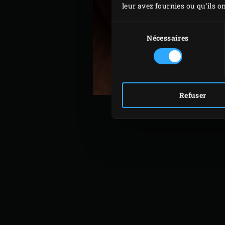
leur avez fournies ou qu'ils on
Sélection
du
Nécessaires
consentement
Refuser