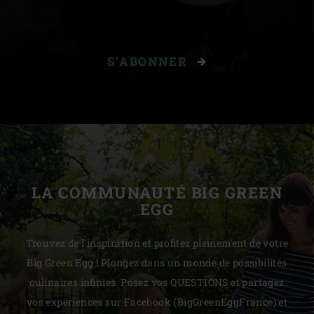
S'ABONNER
LA COMMUNAUTÉ BIG GREEN
EGG
Trouvez de l'inspiration et profitez pleinement de votre
Big Green Egg ! Plongez dans un monde de possibilités
culinaires infinies. Posez vos QUESTIONS et partagez
vos expériences sur Facebook (BigGreenEggFrance) et