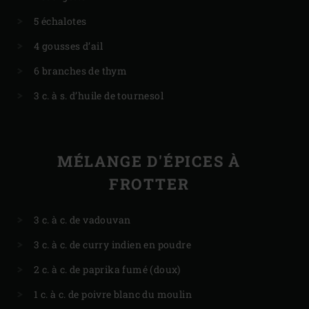
5 échalotes
4 gousses d’ail
6 branches de thym
3 c. à s. d’huile de tournesol
MÉLANGE D'ÉPICES À
FROTTER
3 c. à c. de vadouvan
3 c. à c. de curry indien en poudre
2 c. à c. de paprika fumé (doux)
1 c. à c. de poivre blanc du moulin