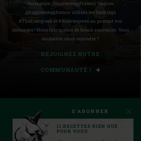
Instagram (biggreeneggfrance). Taguez
@biggreeneggfrance, utilisez les hashtags
#TheEvergreen et #forevergreen en postant vos
messages ! Nous fabriquons de beaux souvenirs. Vous
souhaitez nous rejoindre ?
REJOIGNEZ NOTRE
COMMUNAUTÉ !
S'ABONNER
11 RECETTES RIEN QUE
POUR VOUS