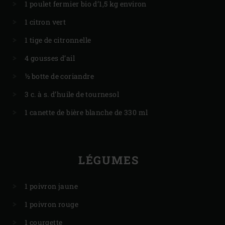
1 poulet fermier bio d’1,5 kg environ
1 citron vert
1 tige de citronnelle
4 gousses d’ail
½ botte de coriandre
3 c. à s. d’huile de tournesol
1 canette de bière blanche de 330 ml
LÉGUMES
1 poivron jaune
1 poivron rouge
1 courgette