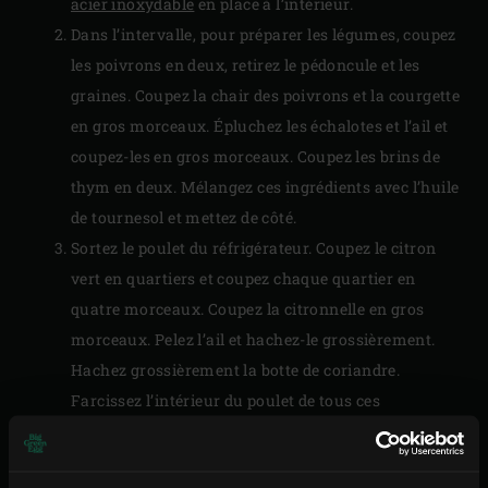
acier inoxydable
en place à l’intérieur.
Dans l’intervalle, pour préparer les légumes, coupez
les poivrons en deux, retirez le pédoncule et les
graines. Coupez la chair des poivrons et la courgette
en gros morceaux. Épluchez les échalotes et l’ail et
coupez-les en gros morceaux. Coupez les brins de
thym en deux. Mélangez ces ingrédients avec l’huile
de tournesol et mettez de côté.
Sortez le poulet du réfrigérateur. Coupez le citron
vert en quartiers et coupez chaque quartier en
quatre morceaux. Coupez la citronnelle en gros
morceaux. Pelez l’ail et hachez-le grossièrement.
Hachez grossièrement la botte de coriandre.
Farcissez l’intérieur du poulet de tous ces
ingrédients.
Mélangez tous les ingrédients pour le mélange à