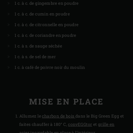
1 c. à c. de gingembre en poudre
1 c. à c. de cumin en poudre
1 c. à c. de citronnelle en poudre
1 c. à c. de coriandre en poudre
1 c. à s. de sauge séchée
1 c. à s. de sel de mer
1 c. à café de poivre noir du moulin
MISE EN PLACE
Allumez le
charbon de bois
dans le Big Green Egg et
faites chauffer à 180° C,
convEGGtor
et
grille en
acier inoxydable
en place à l’intérieur.