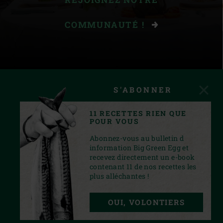
COMMUNAUTÉ !
S'ABONNER
11 RECETTES RIEN QUE
POUR VOUS
Abonnez-vous au bulletin d
information Big Green Egg et
recevez directement un e-book
contenant 11 de nos recettes les
plus alléchantes !
INSTAGRAM
YOUTUBE
FACEBOOK
PINTEREST
TWITTER
OUI, VOLONTIERS
PRIVACY STATEMENT