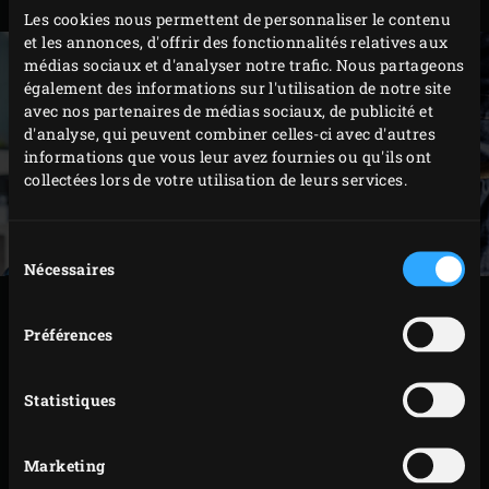
Les cookies nous permettent de personnaliser le contenu
et les annonces, d'offrir des fonctionnalités relatives aux
médias sociaux et d'analyser notre trafic. Nous partageons
également des informations sur l'utilisation de notre site
avec nos partenaires de médias sociaux, de publicité et
d'analyse, qui peuvent combiner celles-ci avec d'autres
informations que vous leur avez fournies ou qu'ils ont
collectées lors de votre utilisation de leurs services.
Sélection
Nécessaires
du
consentement
PRÉPARATION
Préférences
Buvez un tiers de la canette de bière ambrée et
Statistiques
placez la canette sur la grille. Fermez le couvercle de
l’EGG et laissez chauffer la bière 20 minutes environ
jusqu’à ce que de la vapeur s’échappe de la canette.
Marketing