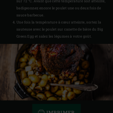
sur 72 °C. Avant que cette température soit atteinte,
badigeonnez encore le poulet une ou deux fois de
sauce barbecue.
Une fois la température à cœur atteinte, sortez la
sauteuse avec le poulet sur canette de bière du Big
Green Egg et salez les légumes à votre goût.
IMPRIMER