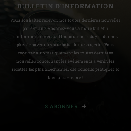
BULLETIN D'INFORMATION
Vous souhaitez recevoir nos toutes dernières nouvelles
par e-mail ? Abonnez-vous à notre bulletin
d'information mensuel Inspiration Today et donnez
plus de saveur à votre boîte de messagerie ! Vous
recevrez automatiquement les toutes dernières
nouvelles concernant les événements à venir, les
recettes les plus alléchantes, des conseils pratiques et
bien plus encore !
S'ABONNER