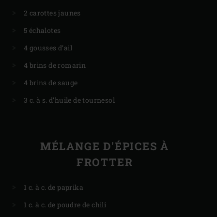
2 carottes jaunes
5 échalotes
4 gousses d’ail
4 brins de romarin
4 brins de sauge
3 c. à s. d’huile de tournesol
MÉLANGE D'ÉPICES À
FROTTER
1 c. à c. de paprika
1 c. à c. de poudre de chili