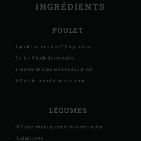
INGRÉDIENTS
POULET
1 poulet fermier bio d’1,5 kg environ
3 c. à s. d’huile de tournesol
1 canette de bière ambrée de 330 ml
150 ml de sauce barbecue sucrée
LÉGUMES
300 g de petites pommes de terre rondes
½ céleri-rave