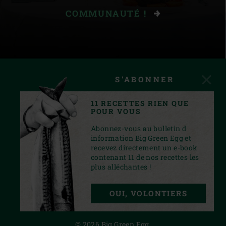
COMMUNAUTÉ !
S'ABONNER
11 RECETTES RIEN QUE
POUR VOUS
Abonnez-vous au bulletin d
information Big Green Egg et
recevez directement un e-book
contenant 11 de nos recettes les
plus alléchantes !
INSTAGRAM
YOUTUBE
FACEBOOK
PINTEREST
TWITTER
OUI, VOLONTIERS
PRIVACY STATEMENT
© 2026 Big Green Egg.