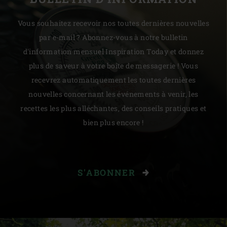
Vous souhaitez recevoir nos toutes dernières nouvelles
par e-mail ? Abonnez-vous à notre bulletin
d'information mensuel Inspiration Today et donnez
plus de saveur à votre boîte de messagerie ! Vous
recevrez automatiquement les toutes dernières
nouvelles concernant les événements à venir, les
recettes les plus alléchantes, des conseils pratiques et
bien plus encore !
S'ABONNER