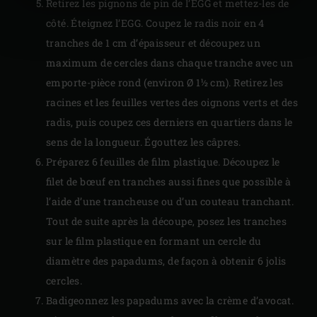
Retirez les pignons de pin de l’EGG et mettez-les de
côté. Éteignez l’EGG. Coupez le radis noir en 4
tranches de 1 cm d’épaisseur et découpez un
maximum de cercles dans chaque tranche avec un
emporte-pièce rond (environ Ø 1½ cm). Retirez les
racines et les feuilles vertes des oignons verts et des
radis, puis coupez ces derniers en quartiers dans le
sens de la longueur. Égouttez les câpres.
Préparez 6 feuilles de film plastique. Découpez le
filet de bœuf en tranches aussi fines que possible à
l’aide d’une trancheuse ou d’un couteau tranchant.
Tout de suite après la découpe, posez les tranches
sur le film plastique en formant un cercle du
diamètre des papadums, de façon à obtenir 6 jolis
cercles.
Badigeonnez les papadums avec la crème d’avocat.