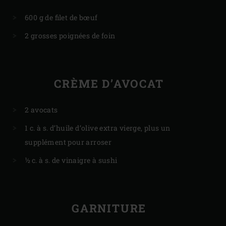
600 g de filet de bœuf
2 grosses poignées de foin
CRÈME D’AVOCAT
2 avocats
1 c. à s. d’huile d’olive extra vierge, plus un
supplément pour arroser
½ c. à s. de vinaigre à sushi
GARNITURE