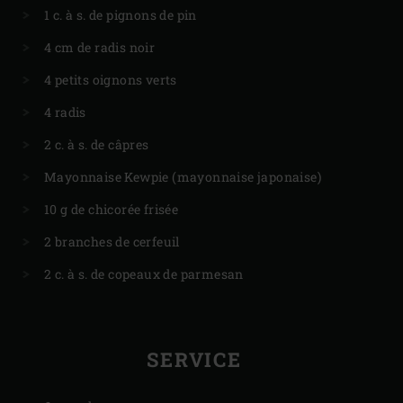
1 c. à s. de pignons de pin
4 cm de radis noir
4 petits oignons verts
4 radis
2 c. à s. de câpres
Mayonnaise Kewpie (mayonnaise japonaise)
10 g de chicorée frisée
2 branches de cerfeuil
2 c. à s. de copeaux de parmesan
SERVICE