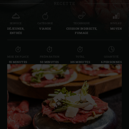
RECETTE
SERVICE
CATÉGORIE
TECHNIQUE
NIVEAU
DÉJEUNER,
VIANDE
CUISSON INDIRECTE,
MOYEN
ENTRÉE
FUMAGE
MISE EN PLACE
PRÉPARATION
TOTAL
QUANTITÉ
55 MINUTES
50 MINUTES
105 MINUTES
6 PERSONNES